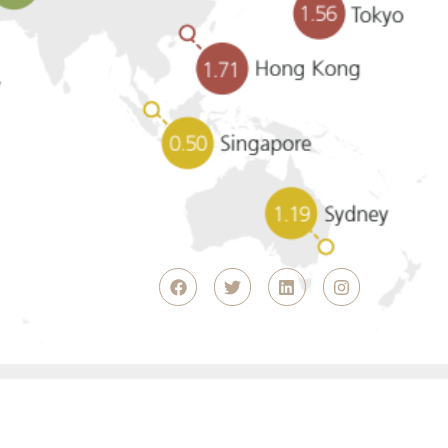
 Dubaï ?