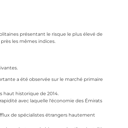
itaines présentant le risque le plus élevé de
u près les mêmes indices.
ivantes.
ortante a été observée sur le marché primaire
s haut historique de 2014.
rapidité avec laquelle l'économie des Émirats
afflux de spécialistes étrangers hautement