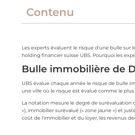
Contenu
Les experts évaluent le risque d'une bulle sur
holding financier suisse UBS. Pourquoi les expe
Bulle immobilière de Du
UBS évalue chaque année le risque de bulle i
une ville où le risque est évalué comme le plu
La notation mesure le degré de surévaluation de 
»), immobilier surévalué (« zone jaune ») et jus
coût de l'immobilier et du loyer, les revenus d