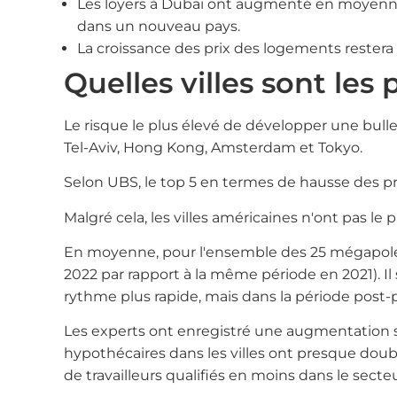
Les loyers à Dubaï ont augmenté en moyenne d
dans un nouveau pays.
La croissance des prix des logements restera
Quelles villes sont les
Le risque le plus élevé de développer une bull
Tel-Aviv, Hong Kong, Amsterdam et Tokyo.
Selon UBS, le top 5 en termes de hausse des prix
Malgré cela, les villes américaines n'ont pas l
En moyenne, pour l'ensemble des 25 mégapoles a
2022 par rapport à la même période en 2021). Il
rythme plus rapide, mais dans la période post
Les experts ont enregistré une augmentation si
hypothécaires dans les villes ont presque doub
de travailleurs qualifiés en moins dans le sect