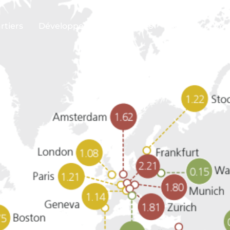
rtiers
Développeurs
Nouvelles
Agents
Con