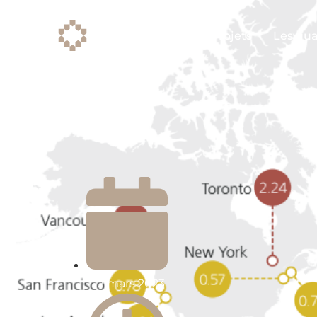
Projets
Les qua
12 mars 2023