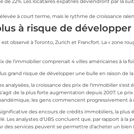
e 22%. Les locataires expatriés deviendront par la suite
 élevée à court terme, mais le rythme de croissance rale
 plus à risque de développer
e est observé à Toronto, Zurich et Francfort. La « zone
 de l'immobilier comprenait 4 villes américaines à la foi
e plus grand risque de développer une bulle en raison de l
nalysées, la croissance des prix de l'immobilier s'est é
 s'agit de la plus forte augmentation depuis 2007. Le pr
-pandémique, les gens commencent progressivement à ret
gnificative des encours de crédits immobiliers, la plus
lé. Les analystes d'UBS concluent que, par rapport à la 
eur des services peuvent se permettre d'acheter un bien 