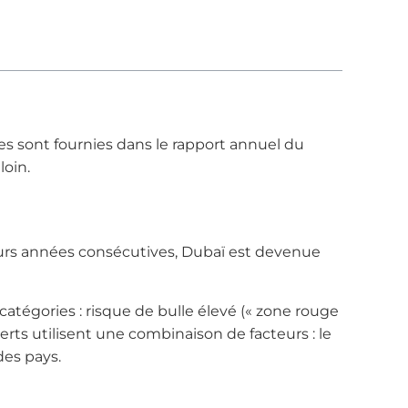
s sont fournies dans le rapport annuel du
loin.
urs années consécutives, Dubaï est devenue
catégories : risque de bulle élevé (« zone rouge
perts utilisent une combinaison de facteurs : le
des pays.