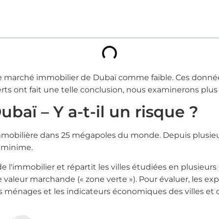
 le marché immobilier de Dubaï comme faible. Ces donnée
rts ont fait une telle conclusion, nous examinerons plus 
baï – Y a-t-il un risque ?
mmobilière dans 25 mégapoles du monde. Depuis plusie
s minime.
l'immobilier et répartit les villes étudiées en plusieurs 
te valeur marchande (« zone verte »). Pour évaluer, les ex
es ménages et les indicateurs économiques des villes et 