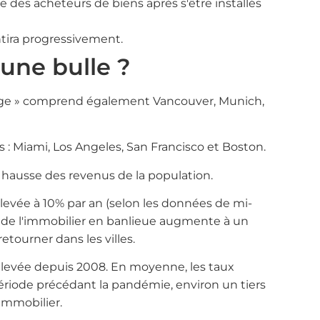
 des acheteurs de biens après s'être installés
ntira progressivement.
 une bulle ?
 rouge » comprend également Vancouver, Munich,
s : Miami, Los Angeles, San Francisco et Boston.
a hausse des revenus de la population.
levée à 10% par an (selon les données de mi-
ix de l'immobilier en banlieue augmente à un
ourner dans les villes.
 élevée depuis 2008. En moyenne, les taux
période précédant la pandémie, environ un tiers
immobilier.