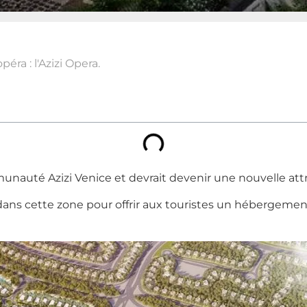
éra : l'Azizi Opera.
unauté Azizi Venice et devrait devenir une nouvelle attrac
dans cette zone pour offrir aux touristes un hébergement