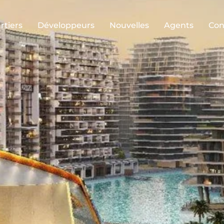
rtiers
Développeurs
Nouvelles
Agents
Con