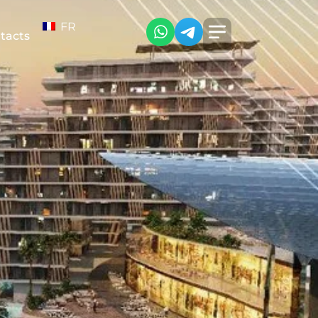
FR
tacts