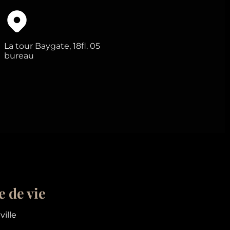
La tour Baygate, 18fl. 05
bureau
 de vie
ville