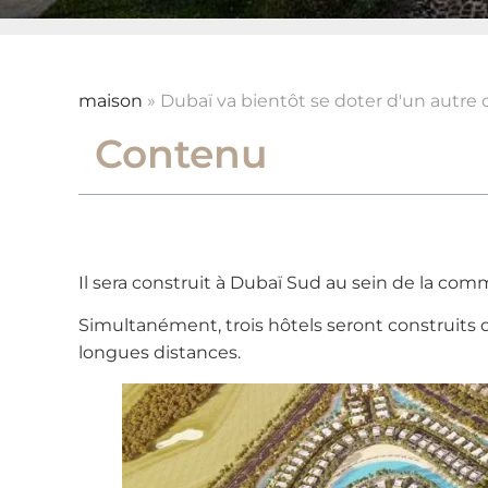
maison
»
Dubaï va bientôt se doter d'un autre op
Contenu
Il sera construit à Dubaï Sud au sein de la comm
Simultanément, trois hôtels seront construits 
longues distances.