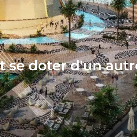
 se doter d'un autre 