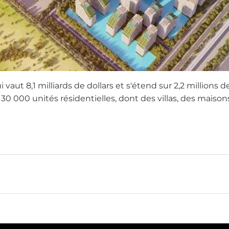
ui vaut 8,1 milliards de dollars et s'étend sur 2,2 million
30 000 unités résidentielles, dont des villas, des maiso