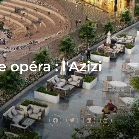
opéra : l'Azizi