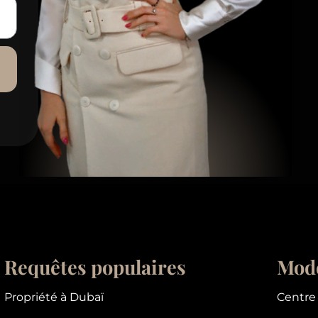
Requêtes populaires
Mode
Propriété à Dubaï
Centre 