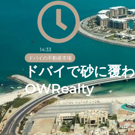
14:33
ドバイの不動産市場
ドバイで砂に覆わ
OWRealty