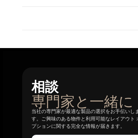
相談
専門家と一緒に
当社の専門家が最適な製品の選択をお手伝いし
す。ご興味のある物件と利用可能なレイアウト 
プションに関する完全な情報が届きます。