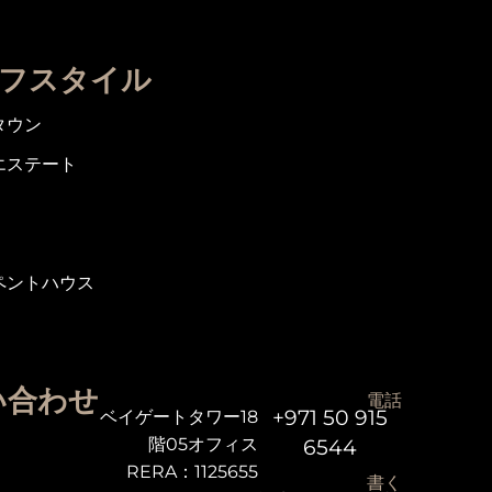
フスタイル
タウン
エステート
ペントハウス
い合わせ
電話
+971 50 915
ベイゲートタワー18
階05オフィス
6544
RERA：1125655
書く