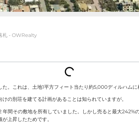
 OWRealty
立した。これは、土地1平方フィート当たり約5,000ディルハ
向けの別荘を建てる計画があることは知られていますが。
2 年間その敷地を所有していました。しかし売ると最大242
値が上昇したためです。