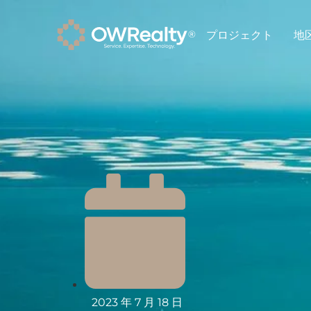
プロジェクト
地
2023 年 7 月 18 日