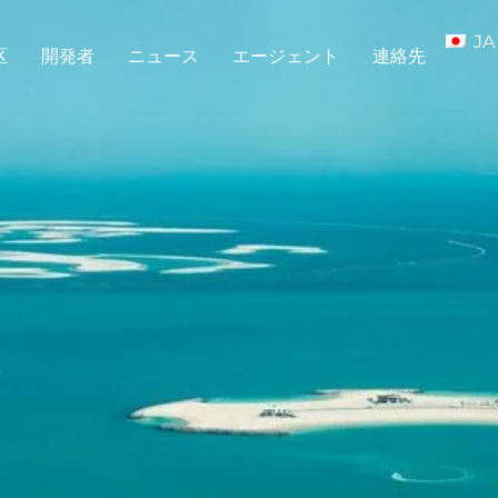
JA
区
開発者
ニュース
エージェント
連絡先