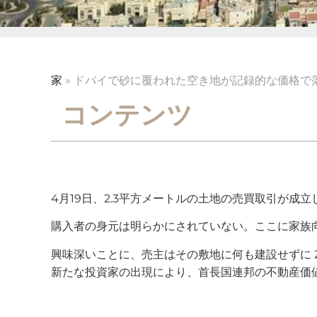
家
»
ドバイで砂に覆われた空き地が記録的な価格で落札 -
コンテンツ
4月19日、2.3平方メートルの土地の売買取引が成
購入者の身元は明らかにされていない。ここに家族
興味深いことに、売主はその敷地に何も建設せずに 
新たな投資家の出現により、首長国連邦の不動産価