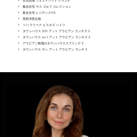
住宅団地 ウェストウッド グランデ
集合住宅 ヤス ゴルフ コレクション
集合住宅 レジデンス110
荒田浄里丘陵
ソバ クリーク ビスタズ ハイツ
タウンハウス JOY アット アラビアン ランチズ 3
タウンハウス ルバ アット アラビアン ランチズ 3
アラビアン牧場のタウンハウススプリング 3
タウンハウス サン アット アラビアン ランチ 3