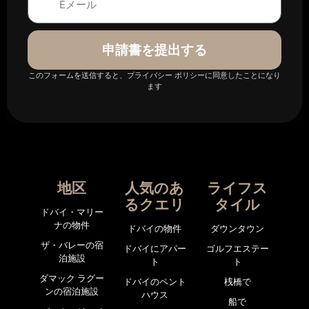
申請書を提出する
このフォームを送信すると、プライバシー ポリシーに同意したことになり
ます
地区
人気のあ
ライフス
るクエリ
タイル
ドバイ・マリー
ナの物件
ドバイの物件
ダウンタウン
ザ・バレーの宿
ドバイにアパー
ゴルフエステー
泊施設
ト
ト
ダマック ラグー
ドバイのペント
桟橋で
ンの宿泊施設
ハウス
船で