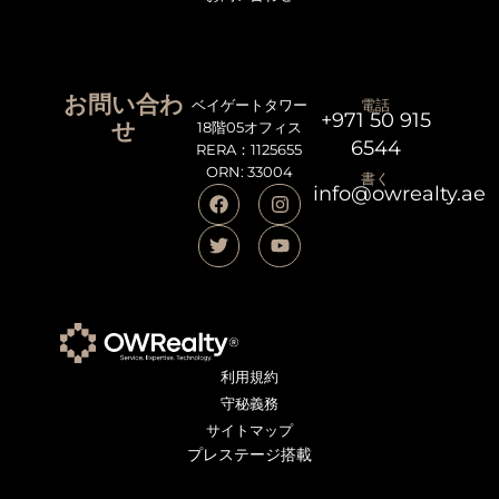
お問い合わ
ベイゲートタワー
電話
+971 50 915
せ
18階05オフィス
6544
RERA：1125655
ORN: 33004
書く
info@owrealty.ae
利用規約
守秘義務
サイトマップ
プレステージ搭載