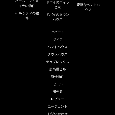
パーム・ジュメ
ドバイのヴィラ
豪華なペントハ
イラの物件
と家
ウス
MBRシティの物
ドバイのタウン
件
ハウス
アパート
ヴィラ
ペントハウス
タウンハウス
デュプレックス
超高層ビル
海外物件
セール
開発者
レビュー
エージェント
お問い合わせ