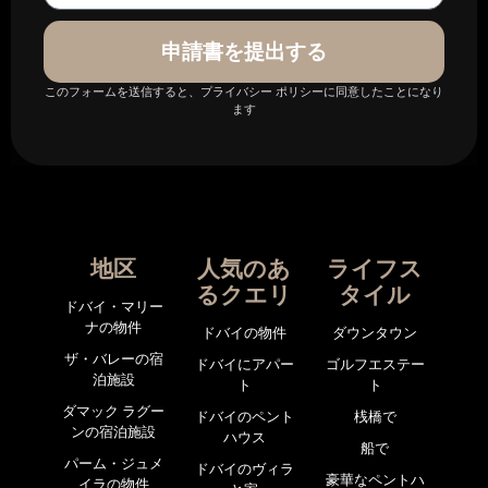
申請書を提出する
このフォームを送信すると、プライバシー ポリシーに同意したことになり
ます
地区
人気のあ
ライフス
るクエリ
タイル
ドバイ・マリー
ナの物件
ドバイの物件
ダウンタウン
ザ・バレーの宿
ドバイにアパー
ゴルフエステー
泊施設
ト
ト
ダマック ラグー
ドバイのペント
桟橋で
ンの宿泊施設
ハウス
船で
パーム・ジュメ
ドバイのヴィラ
豪華なペントハ
イラの物件