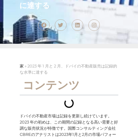
に達する
家
»
2023 年 1 月と 2 月、ドバイの不動産販売は記録的
な水準に達する
コンテンツ
ドバイの不動産市場は記録を更新し続けています。
2023 年の初めは、この期間の記録となる高い需要と好
調な販売状況が特徴です。国際コンサルティング会社
CBREのアナリストは2023年1月と2月の市場パフォー