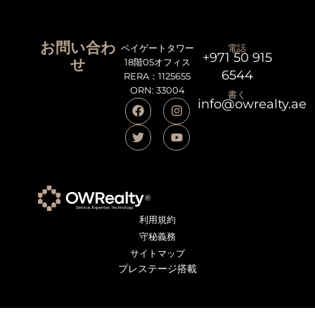
お問い合わ
ベイゲートタワー
電話
+971 50 915
せ
18階05オフィス
6544
RERA：1125655
ORN: 33004
書く
info@owrealty.ae
利用規約
守秘義務
サイトマップ
プレステージ搭載