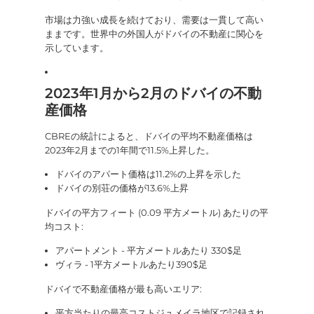
市場は力強い成長を続けており、需要は一貫して高い
ままです。世界中の外国人がドバイの不動産に関心を
示しています。
2023年1月から2月のドバイの不動
産価格
CBREの統計によると、ドバイの平均不動産価格は
2023年2月までの1年間で11.5%上昇した。
ドバイのアパート価格は11.2%の上昇を示した
ドバイの別荘の価格が13.6%上昇
ドバイの平方フィート (0.09 平方メートル) あたりの平
均コスト:
アパートメント - 平方メートルあたり 330$足
ヴィラ - 1平方メートルあたり390$足
ドバイで不動産価格が最も高いエリア:
平方当たりの最高コストジュメイラ地区で記録され