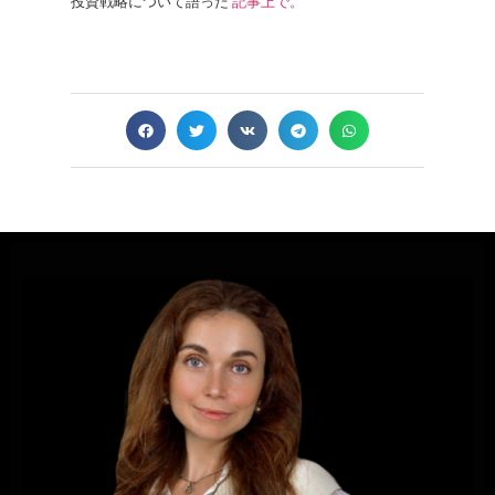
投資戦略について語った
記事上で。