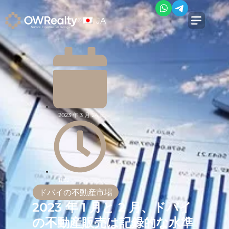
JA
2023 年 3 月 24 日
11:32
ドバイの不動産市場
2023 年 1 月と 2 月、ドバイ
の不動産販売は記録的な水準