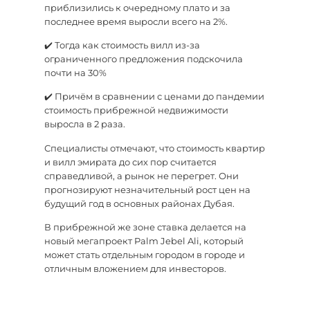
приблизились к очередному плато и за
последнее время выросли всего на 2%.
✔️ Тогда как стоимость вилл из-за
ограниченного предложения подскочила
почти на 30%
✔️ Причём в сравнении с ценами до пандемии
стоимость прибрежной недвижимости
выросла в 2 раза.
Специалисты отмечают, что стоимость квартир
и вилл эмирата до сих пор считается
справедливой, а рынок не перегрет. Они
прогнозируют незначительный рост цен на
будущий год в основных районах Дубая.
В прибрежной же зоне ставка делается на
новый мегапроект Palm Jebel Ali, который
может стать отдельным городом в городе и
отличным вложением для инвесторов.