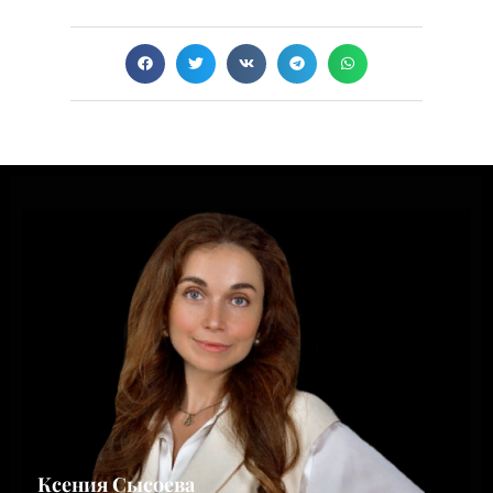
Ксения Сысоева