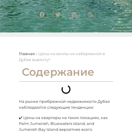
Главная
»
Цены на виллы на набережной в
Дубае вырастут
Содержание
На рынке прибрежной недвижимости Дубая
наблюдаются следующие тенденции:
✔️ Цены на квартиры на таких локациях, как
Palm Jumeirah, Bluewaters Island, and
Jumeirah Bay Island вероятнее всего