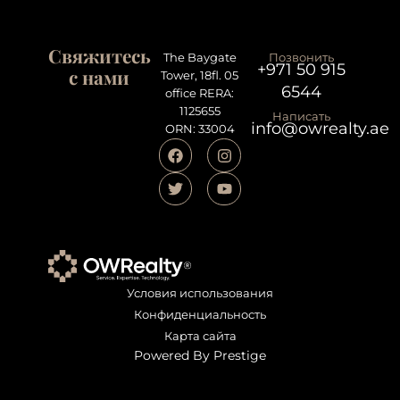
Свяжитесь
The Baygate
Позвонить
+971 50 915
с нами
Tower, 18fl. 05
6544
office RERA:
1125655
Написать
info@owrealty.ae
ORN: 33004
Условия использования
Конфиденциальность
Карта сайта
Powered By Prestige