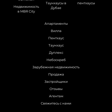
Таунхаусы в
пентхаусы
Недвижимость
Дубае
в MBR City
Апартаменты
Вилла
Пентхаус
Таунхаус
Дуплекс
Небоскреб
Зарубежная недвижимость
Продажа
Застройщики
Отзывы
Агентам
Свяжитесь с нами