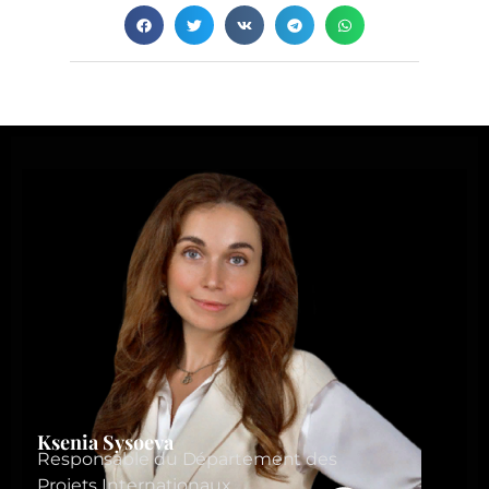
Ksenia Sysoeva
Responsable du Département des
Projets Internationaux