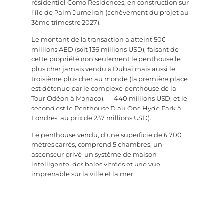
résidentiel Como Residences, en construction sur
l'île de Palm Jumeirah (achèvement du projet au
3ème trimestre 2027).
Le montant de la transaction a atteint 500
millions AED (soit 136 millions USD), faisant de
cette propriété non seulement le penthouse le
plus cher jamais vendu à Dubaï mais aussi le
troisième plus cher au monde (la première place
est détenue par le complexe penthouse de la
Tour Odéon à Monaco). — 440 millions USD, et le
second est le Penthouse D au One Hyde Park à
Londres, au prix de 237 millions USD).
Le penthouse vendu, d'une superficie de 6 700
mètres carrés, comprend 5 chambres, un
ascenseur privé, un système de maison
intelligente, des baies vitrées et une vue
imprenable sur la ville et la mer.