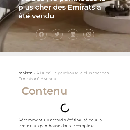
plus cher des Emirats a
été vendu
maison
»
A Dubaï, le penthouse le plus cher des
Emirats a été vendu
Contenu
Récemment, un accord a été finalisé pour la
vente d'un penthouse dans le complexe