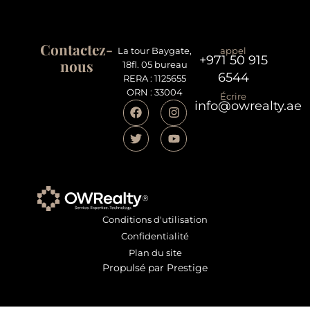
Contactez-
La tour Baygate,
appel
+971 50 915
nous
18fl. 05 bureau
6544
RERA : 1125655
ORN : 33004
Écrire
info@owrealty.ae
Conditions d'utilisation
Confidentialité
Plan du site
Propulsé par Prestige