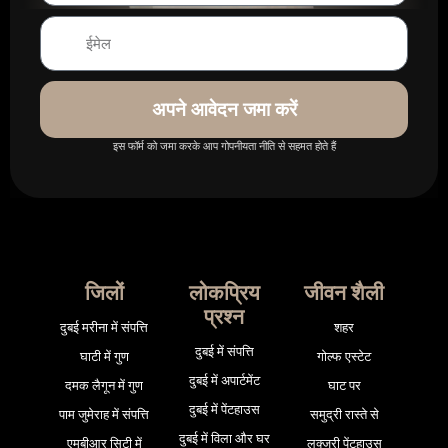
अपने आवेदन जमा करें
इस फॉर्म को जमा करके आप गोपनीयता नीति से सहमत होते हैं
जिलों
लोकप्रिय
जीवन शैली
प्रश्न
दुबई मरीना में संपत्ति
शहर
दुबई में संपत्ति
घाटी में गुण
गोल्फ एस्टेट
दुबई में अपार्टमेंट
दमक लैगून में गुण
घाट पर
दुबई में पेंटहाउस
पाम जुमेराह में संपत्ति
समुद्री रास्ते से
दुबई में विला और घर
एमबीआर सिटी में
लक्जरी पेंटहाउस