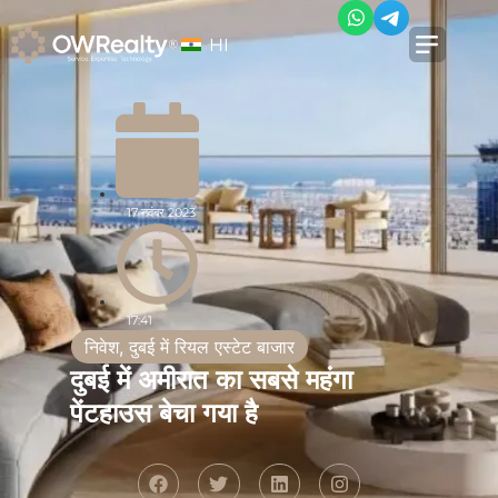
HI
17 नवंबर 2023
17:41
निवेश
,
दुबई में रियल एस्टेट बाजार
दुबई में अमीरात का सबसे महंगा
पेंटहाउस बेचा गया है