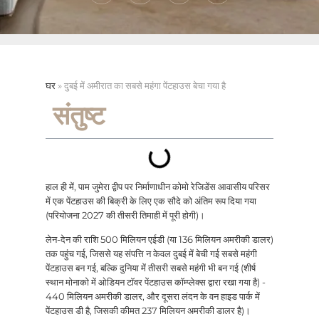
घर
»
दुबई में अमीरात का सबसे महंगा पेंटहाउस बेचा गया है
संतुष्ट
हाल ही में, पाम जुमेरा द्वीप पर निर्माणाधीन कोमो रेजिडेंस आवासीय परिसर
में एक पेंटहाउस की बिक्री के लिए एक सौदे को अंतिम रूप दिया गया
(परियोजना 2027 की तीसरी तिमाही में पूरी होगी)।
लेन-देन की राशि 500 मिलियन एईडी (या 136 मिलियन अमरीकी डालर)
तक पहुंच गई, जिससे यह संपत्ति न केवल दुबई में बेची गई सबसे महंगी
पेंटहाउस बन गई, बल्कि दुनिया में तीसरी सबसे महंगी भी बन गई (शीर्ष
स्थान मोनाको में ओडियन टॉवर पेंटहाउस कॉम्प्लेक्स द्वारा रखा गया है) -
440 मिलियन अमरीकी डालर, और दूसरा लंदन के वन हाइड पार्क में
पेंटहाउस डी है, जिसकी कीमत 237 मिलियन अमरीकी डालर है)।