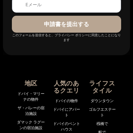
申請書を提出する
このフォームを送信すると、プライバシー ポリシーに同意したことになり
ます
地区
人気のあ
ライフス
るクエリ
タイル
ドバイ・マリー
ナの物件
ドバイの物件
ダウンタウン
ザ・バレーの宿
ドバイにアパー
ゴルフエステー
泊施設
ト
ト
ダマック ラグー
ドバイのペント
桟橋で
ンの宿泊施設
ハウス
船で