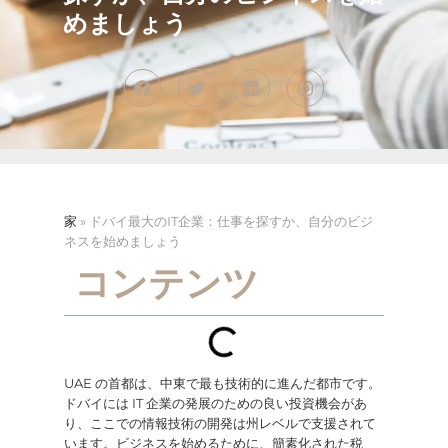
めましょう
家
»
ドバイ最大のIT企業：仕事を探すか、自分のビジ
ネスを始めましょう
コンテンツ
UAE の首都は、中東で最も技術的に進んだ都市です。
ドバイには IT 企業の発展のための良い投資機会があ
り、ここでの情報技術の開発は州レベルで支援されて
います。ビジネスを始めるために、簡素化された税