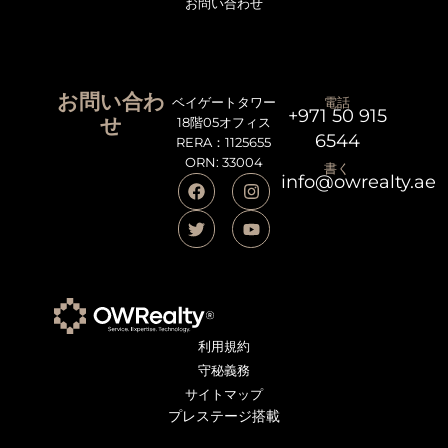
お問い合わせ
お問い合わ
ベイゲートタワー
電話
+971 50 915
せ
18階05オフィス
6544
RERA：1125655
ORN: 33004
書く
info@owrealty.ae
利用規約
守秘義務
サイトマップ
プレステージ搭載