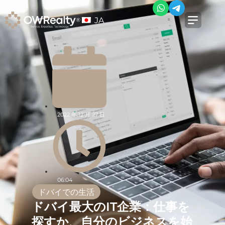
JA
2022 年 12 月 27 日
06:04
ドバイでの生活
ドバイ最大のIT企業：仕事を
探すか、自分のビジネスを始