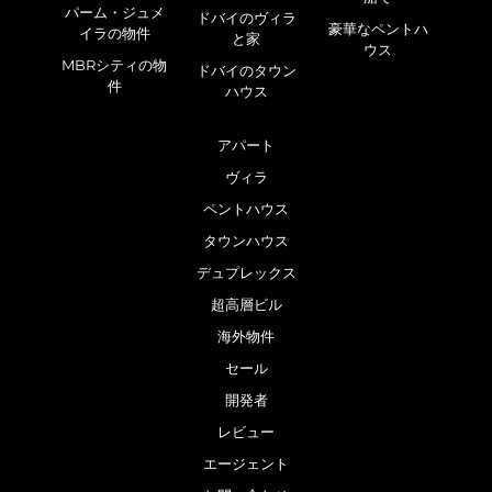
パーム・ジュメ
ドバイのヴィラ
豪華なペントハ
イラの物件
と家
ウス
MBRシティの物
ドバイのタウン
件
ハウス
アパート
ヴィラ
ペントハウス
タウンハウス
デュプレックス
超高層ビル
海外物件
セール
開発者
レビュー
エージェント