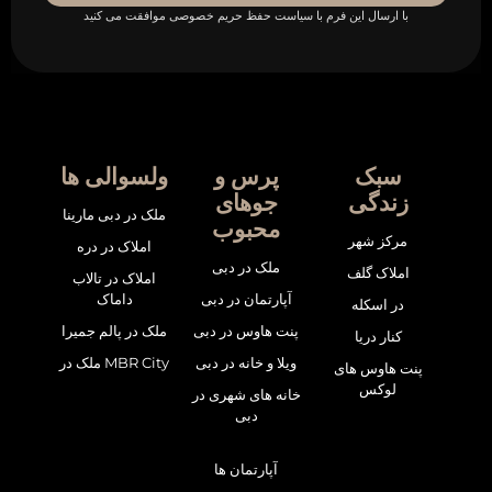
با ارسال این فرم با سیاست حفظ حریم خصوصی موافقت می کنید
سبک
پرس و
ولسوالی ها
زندگی
جوهای
ملک در دبی مارینا
محبوب
مرکز شهر
املاک در دره
ملک در دبی
املاک گلف
املاک در تالاب
آپارتمان در دبی
داماک
در اسکله
پنت هاوس در دبی
ملک در پالم جمیرا
کنار دریا
ویلا و خانه در دبی
ملک در MBR City
پنت هاوس های
لوکس
خانه های شهری در
دبی
آپارتمان ها