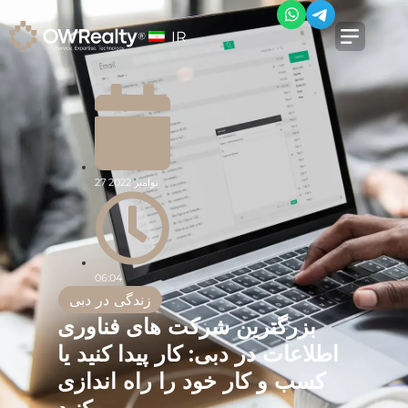
IR
27 نوامبر 2022
06:04
زندگی در دبی
بزرگترین شرکت های فناوری
اطلاعات در دبی: کار پیدا کنید یا
کسب و کار خود را راه اندازی