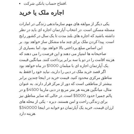
افتتاح حساب بانکی شرکت.
اجاره ملک یا خرید
یکی دیگر از مولفه های مهم سازماندهی زندگی در امارات
مسئله مسکن است. در انتخاب آپارتمان اجاره ای باید در نظر
داشته باشید که اجاره های بلند مدت تا یک سال در کشور رایج
است. پیدا کردن ملک برای چند ماه مشکل ساز خواهد بود. بر
این اساس مبلغ پرداختی بالا خواهد بود. اما بسیاری از
صاحبخانه ها امتیاز می دهند و این فرصت را می دهند که
هزینه اقامت را در دو یا سه برابر پرداخت کنند. میانگین قیمت
یک آپارتمان اجاره ای با مبلمان 1000$ در ماه خواهد بود.
اگر قصد خرید ملک در دبی را دارید، نباید خود را فقط به
مناطق مرکزی محدود کنید. قیمت خرید در اینجا چندین برابر
بیشتر از مناطقی است که دور از مرکز قرار دارند. به عنوان
مثال، میانگین هزینه هر متر مربع در دبی مارینا 4500$ و در
پالم جمیرا حدود 5000$ است. در حالی که سایر مناطق نیز
برای زندگی راحت و امن هستند. دیره -
یکی از محله های
ارزان قیمت، خرید یک آپارتمان دو خوابه در اینجا 340000$
هزینه دارد.