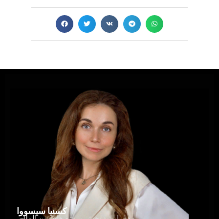
کسنیا سیسووا
مدیر ارشد بخش پروژه های بین المللی