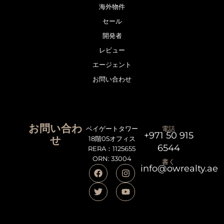
海外物件
セール
開発者
レビュー
エージェント
お問い合わせ
お問い合わ
ベイゲートタワー
電話
+971 50 915
せ
18階05オフィス
6544
RERA：1125655
ORN: 33004
書く
info@owrealty.ae