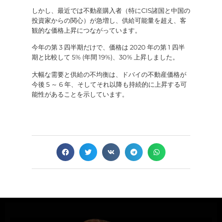
しかし、最近では不動産購入者（特にCIS諸国と中国の
投資家からの関心）が急増し、供給可能量を超え、客
観的な価格上昇につながっています。
今年の第 3 四半期だけで、価格は 2020 年の第 1 四半
期と比較して 5% (年間 19%)、30% 上昇しました。
大幅な需要と供給の不均衡は、ドバイの不動産価格が
今後 5 ～ 6 年、そしてそれ以降も持続的に上昇する可
能性があることを示しています。