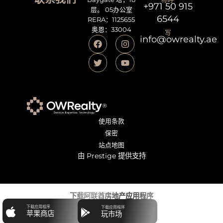
+971 50 915
层。 05办公室
6544
RERA：1125655
奥恩：33004
写
info@owrealty.ae
使用条款
保密
站点地图
由 Prestige 提供支持
下载阿联酋房地产应用程序
下载应用程序
下载应用程序
苹果商店
玩市场