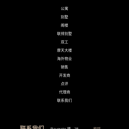
公寓
别墅
阁楼
联排别墅
双工
摩天大楼
海外物业
销售
开发商
点评
代理商
联系我们
联系我们
Baygate 塔，18
称呼