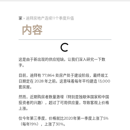
家
»
迪拜房地产连续11个季度升值
内容
这是由于新出现的供应短缺。让我们深入研究一下数
字。
目前，迪拜有 77,864 处房产处于建设阶段，最终竣工
日期定在 2028 年之前。这意味着每年平均建造 13,000
套房屋。
然而，近期购房者数量激增（特别是独联体国家和中国
投资者的兴趣），超过了可用供应量，导致客观上价格
上涨。
仅今年第三季度，价格就比2020年第一季度上涨了5%
（每年19%），上涨了30%。