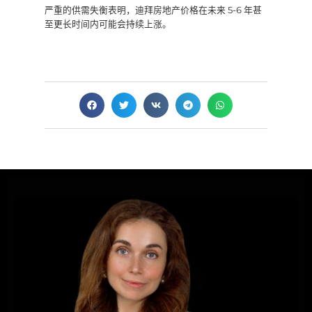
严重的供需失衡表明，迪拜房地产价格在未来 5-6 年甚
至更长时间内可能会持续上涨。