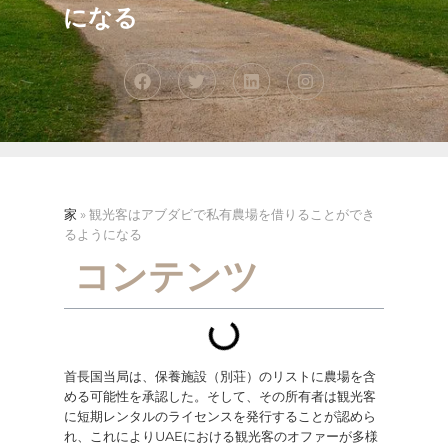
になる
家
»
観光客はアブダビで私有農場を借りることができ
るようになる
コンテンツ
首長国当局は、保養施設（別荘）のリストに農場を含
める可能性を承認した。そして、その所有者は観光客
に短期レンタルのライセンスを発行することが認めら
れ、これによりUAEにおける観光客のオファーが多様