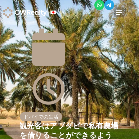
JA
2023 年 10 月 11 日
10:02
ドバイでの生活
観光客はアブダビで私有農場
を借りることができるよう