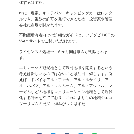
化するはずだ。
特に、農家、キャラバン、キャンピングカーはレンタ
ルでき、複数の許可を発行できるため、投資家や管理
会社に市場が開かれます。
不動産所有者向けの詳細なガイドは、アブダビ DCT の
Web サイトでご覧いただけます。
ライセンスの処理中、6 か月間は罰金が免除されま
す。
エミレーツの観光地として農村地域を開発するという
考えは新しいものではないことは注目に値します。例
えば、ドバイはアル・ファカ、アル・ルサイリ、ア
ル・ハバブ、アル・マルムーム、アル・アウィル、マ
ーガムなどの地域をレクリエーション地域として近代
化する計画を立てており、これによりこの地域のエコ
ツーリズムの発展に弾みがつくはずだ。