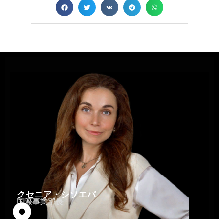
クセニア・シソエバ
国際事業部長