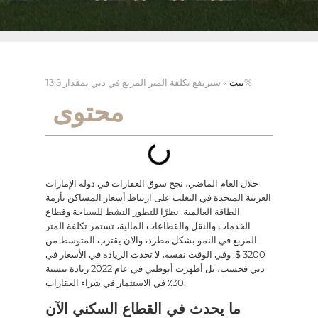
سترتفع تكلفة المتر المربع في دبي بمقدار 13.5%
بيت
»
محتوى
خلال العام الماضي، نجح سوق العقارات في دولة الإمارات
العربية المتحدة في التغلب على ارتباط أسعار المساكن بأزمة
الطاقة العالمية. نظرًا للتطور النشط للسياحة وقطاع
الخدمات والنقل والقطاعات المالية، تستمر تكلفة المتر
المربع في النمو بشكل مطرد، والآن يقترب المتوسط من
3200 $. وفي الوقت نفسه، لا تحدث الزيادة في الأسعار في
دبي فحسب، بل أظهرت أبوظبي في عام 2022 زيادة بنسبة
30٪ في الاستثمار في شراء العقارات.
ما يحدث في القطاع السكني الآن