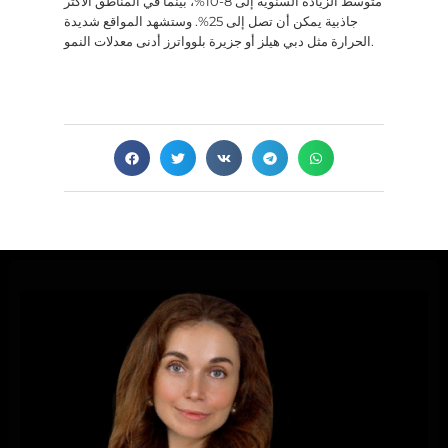
متوسط الزيادة السنوية إلى 8-10%، بينما في المناطق الأكثر
جاذبية يمكن أن تصل إلى 25%. وستشهد المواقع شديدة
الحرارة مثل دبي هيلز أو جزيرة بلوواترز أدنى معدلات النمو.