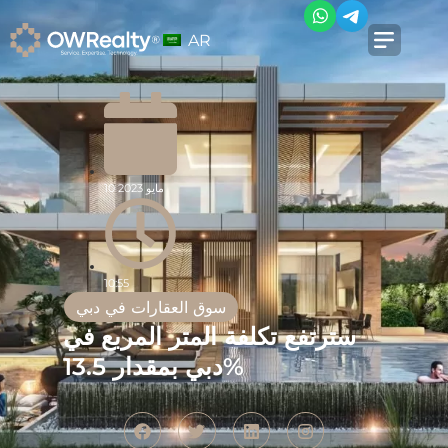
AR
10 مايو 2023
10:55
سوق العقارات في دبي
سترتفع تكلفة المتر المربع في
دبي بمقدار 13.5%