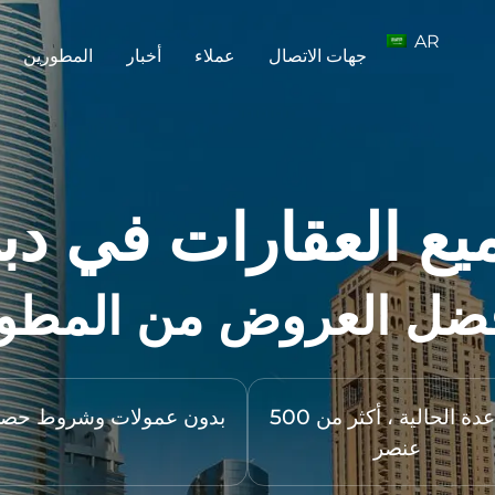
AR
جهات الاتصال
عملاء
أخبار
المطورين
يع العقارات في دب
ضل العروض من المطو
القاعدة الحالية ، أكثر من 500
بدون عمولات وشروط حصر
عنصر