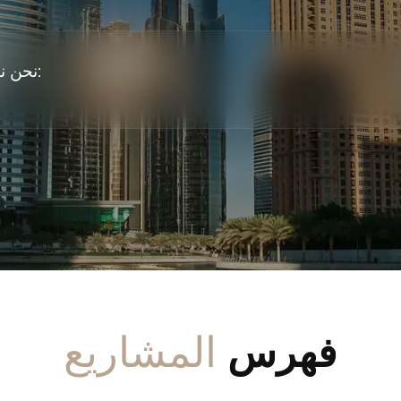
نحن نضمن اختيار مشروع في حدود ميزانيتك:
المشاريع
فهرس