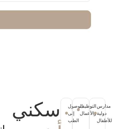
سكني
مدارس
التوظيف
الوصول
دولية
والأعمال
إلى
0
للأطفال
الطب
ا