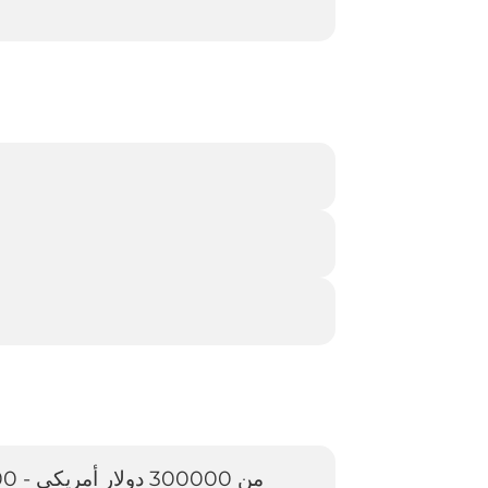
من 300000 دولار أمريكي - 500000 دولار أمريكي