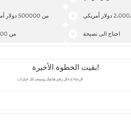
من 500000 دولار أمريكي - 1000000 دولار أمريكي
احتاج الى نصيحة
من 2،000،000 دولار أمريكي وما فوق
بقيت الخطوة الأخيرة!
الرجاء إدخال رقم هاتفك وسنجد لك خيارات