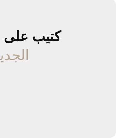
كتيب على ا
الجدي