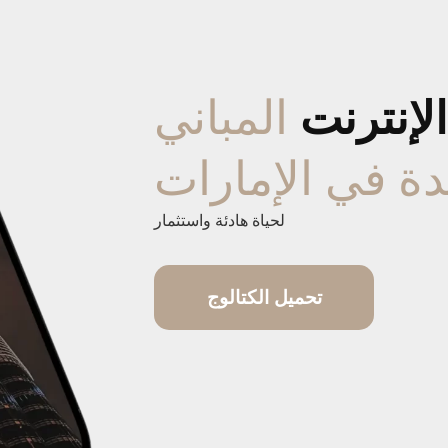
المباني
لإنترنت
دة في الإمارات
لحياة هادئة واستثمار
تحميل الكتالوج