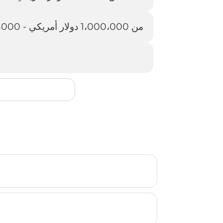
من 1،000،000 دولار أمريكي - 2،000،000 دولار أمريكي