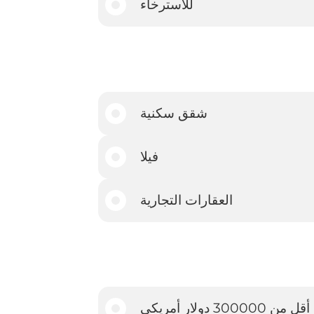
للاسترخاء
شقق سكنية
فيلا
العقارات التجارية
أقل من 300000 دولار أمريكي