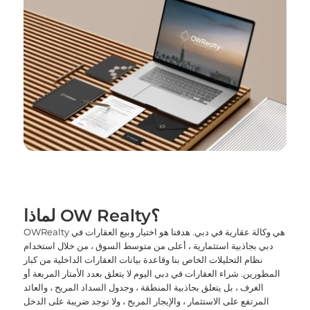
لماذا OW Realty؟
OWRealty هي وكالة عقارية في دبي. هدفنا هو اختيار وبيع العقارات في
دبي بجاذبية استثمارية ، أعلى من متوسط السوق ، من خلال استخدام
نظام التحليلات الخاص بنا وقاعدة بيانات العقارات الداخلية من كبار
المطورين. شراء العقارات في دبي اليوم لا يتعلق بعدد الأمتار المربعة أو
الغرف ، بل يتعلق بجاذبية المنطقة ، وجدول السداد المريح ، والعائد
المرتفع على الاستثمار ، والإيجار المربح ، ولا توجد ضريبة على الدخل