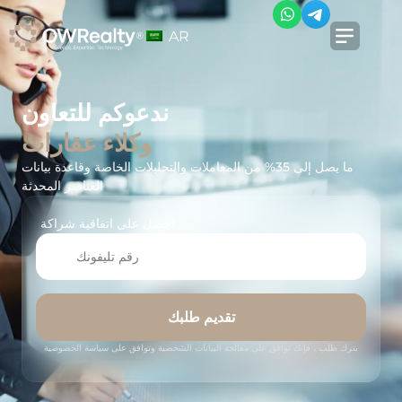
AR
ندعوكم للتعاون
وكلاء عقارات
ما يصل إلى 35% من المعاملات والتحليلات الخاصة وقاعدة بيانات
العناصر المحدثة
احصل على اتفاقية شراكة
تقديم طلبك
بترك طلب ، فإنك توافق على معالجة البيانات الشخصية وتوافق على سياسة الخصوصية