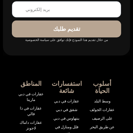
تقديم طلبك
من خلال تقديم هذا النموذج فإنك توافق على سياسة الخصوصية
أسلوب
استفسارات
المناطق
الحياة
شائعة
عقارات في دبي
مارينا
وسط البلد
عقارات في دبي
عقارات في ذا
عقارات الجولف
شقق في دبي
فالي
على الرصيف
بنتهاوس في دبي
عقارات داماك
عن طريق البحر
فلل ومنازل في
لاجونز
دبي