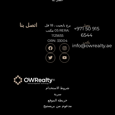
اتصل بنا
يتصل
برج بايجيت ، 18 فل.
+971 50 915
05 مكتب RERA:
6544
1125655
ORN: 33004
يكتب
info@owrealty.ae
شروط الاستخدام
سرية
خريطة الموقع
مدعوم من بريستيج