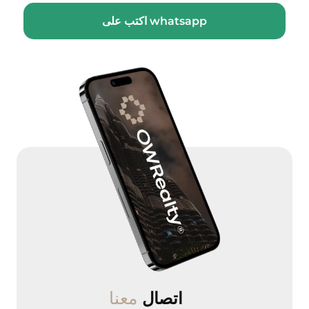
اكتب على whatsapp
معنا
اتصال