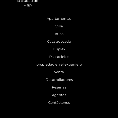
la ciudad de
MBR
Apartamentos
Villa
Ático
Casa adosada
Dúplex
Rascacielos
propiedad en el extranjero
Venta
Desarrolladores
Reseñas
Agentes
Contáctenos