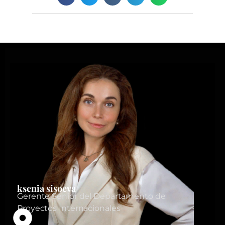
ksenia sisoeva
Gerente Senior del Departamento de
Proyectos Internacionales