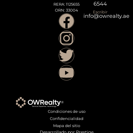
6544
RERA: 1125655
ORN: 33004
Escribir
info@owrealty.ae
Condiciones de uso
Confidencialidad
Mapa del sitio
Desarrollado por Prestige