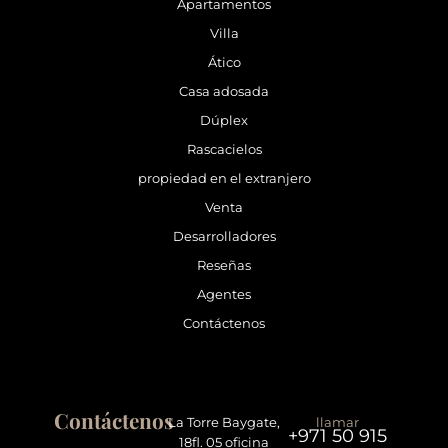
Apartamentos
Villa
Ático
Casa adosada
Dúplex
Rascacielos
propiedad en el extranjero
Venta
Desarrolladores
Reseñas
Agentes
Contáctenos
Contáctenos
La Torre Baygate,
llamar
+971 50 915
18fl. 05 oficina