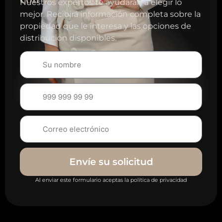
Nuestros expertos te ayudarán a elegir lo
mejor. Recibirá información completa sobre la
propiedad que le interesa y las opciones de
distribución disponibles.
Envíe su solicitud
Al enviar este formulario aceptas la política de privacidad