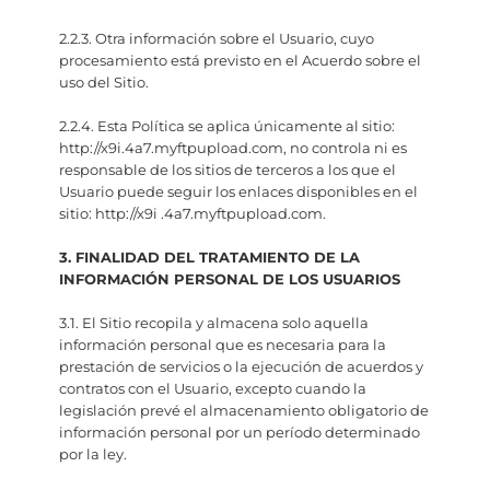
2.2.3. Otra información sobre el Usuario, cuyo
procesamiento está previsto en el Acuerdo sobre el
uso del Sitio.
2.2.4. Esta Política se aplica únicamente al sitio:
http://x9i.4a7.myftpupload.com, no controla ni es
responsable de los sitios de terceros a los que el
Usuario puede seguir los enlaces disponibles en el
sitio: http://x9i .4a7.myftpupload.com.
3. FINALIDAD DEL TRATAMIENTO DE LA
INFORMACIÓN PERSONAL DE LOS USUARIOS
3.1. El Sitio recopila y almacena solo aquella
información personal que es necesaria para la
prestación de servicios o la ejecución de acuerdos y
contratos con el Usuario, excepto cuando la
legislación prevé el almacenamiento obligatorio de
información personal por un período determinado
por la ley.