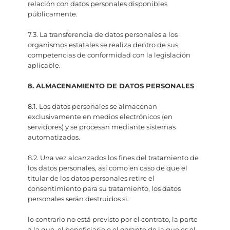
relación con datos personales disponibles
públicamente.
7.3. La transferencia de datos personales a los
organismos estatales se realiza dentro de sus
competencias de conformidad con la legislación
aplicable.
8. ALMACENAMIENTO DE DATOS PERSONALES
8.1. Los datos personales se almacenan
exclusivamente en medios electrónicos (en
servidores) y se procesan mediante sistemas
automatizados.
8.2. Una vez alcanzados los fines del tratamiento de
los datos personales, así como en caso de que el
titular de los datos personales retire el
consentimiento para su tratamiento, los datos
personales serán destruidos si:
lo contrario no está previsto por el contrato, la parte
a la que, el beneficiario o el garante de la que es el