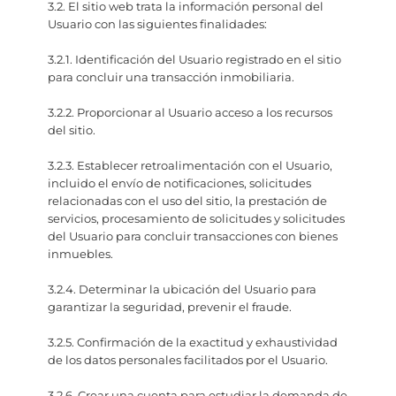
3.2. El sitio web trata la información personal del
Usuario con las siguientes finalidades:
3.2.1. Identificación del Usuario registrado en el sitio
para concluir una transacción inmobiliaria.
3.2.2. Proporcionar al Usuario acceso a los recursos
del sitio.
3.2.3. Establecer retroalimentación con el Usuario,
incluido el envío de notificaciones, solicitudes
relacionadas con el uso del sitio, la prestación de
servicios, procesamiento de solicitudes y solicitudes
del Usuario para concluir transacciones con bienes
inmuebles.
3.2.4. Determinar la ubicación del Usuario para
garantizar la seguridad, prevenir el fraude.
3.2.5. Confirmación de la exactitud y exhaustividad
de los datos personales facilitados por el Usuario.
3.2.6. Crear una cuenta para estudiar la demanda de