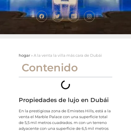
hogar
»
A la venta la villa más cara de Dubái
Contenido
Propiedades de lujo en Dubái
En la prestigiosa zona de Emirates Hills, está a la
venta el Marble Palace con una superficie total
de 5,5 mil metros cuadrados. m con un terreno
adyacente con una superficie de 6,5 mil metros