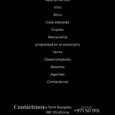
Villa
Ático
Casa adosada
Dúplex
Rascacielos
propiedad en el extranjero
Venta
Desarrolladores
Reseñas
Agentes
Contáctenos
Contáctenos
La Torre Baygate,
llamar
+971 50 915
18fl. 05 oficina