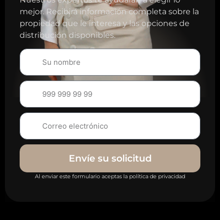
mejor. Recibirá información completa sobre la
propiedad que le interesa y las opciones de
distribución disponibles.
Envíe su solicitud
Al enviar este formulario aceptas la política de privacidad