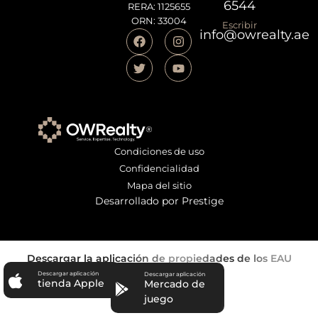
6544
RERA: 1125655
ORN: 33004
Escribir
info@owrealty.ae
Condiciones de uso
Confidencialidad
Mapa del sitio
Desarrollado por Prestige
Descargar la aplicación de propiedades de los EAU
Descargar aplicación
Descargar aplicación
tienda Apple
Mercado de
juego