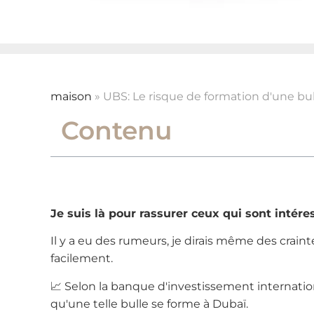
maison
»
UBS: Le risque de formation d'une bul
Contenu
Je suis là pour rassurer ceux qui sont intér
Il y a eu des rumeurs, je dirais même des crain
facilement.
📈 Selon la banque d'investissement internation
qu'une telle bulle se forme à Dubaï.