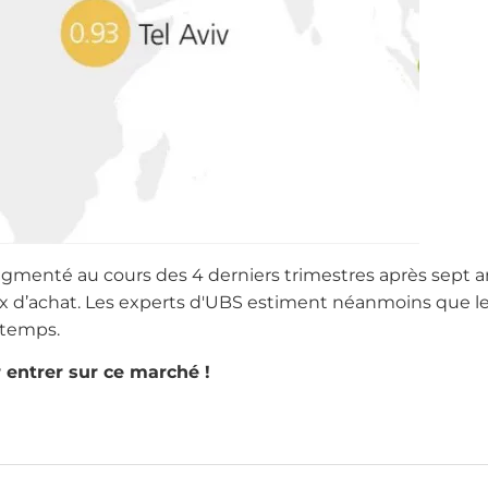
augmenté au cours des 4 derniers trimestres après sept an
rix d’achat. Les experts d'UBS estiment néanmoins que l
gtemps.
 entrer sur ce marché !