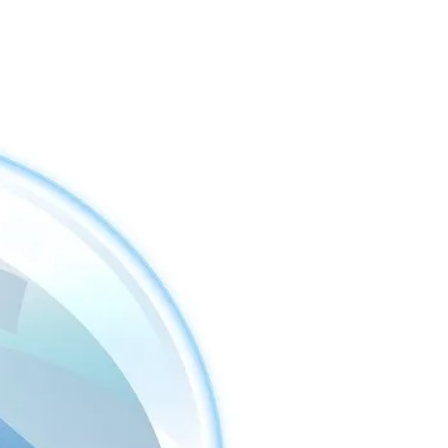
rtiers
Développeurs
Nouvelles
Agents
Con