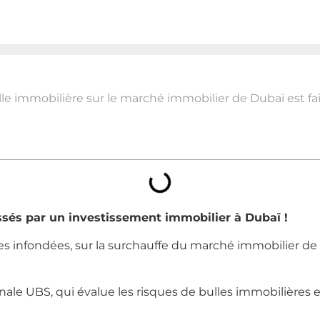
le immobilière sur le marché immobilier de Dubaï est fai
essés par un investissement immobilier à Dubaï !
tes infondées, sur la surchauffe du marché immobilier de
ale UBS, qui évalue les risques de bulles immobilières e