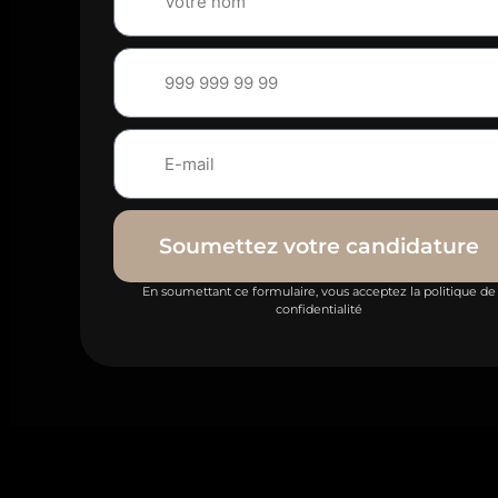
Soumettez votre candidature
En soumettant ce formulaire, vous acceptez la politique de
confidentialité