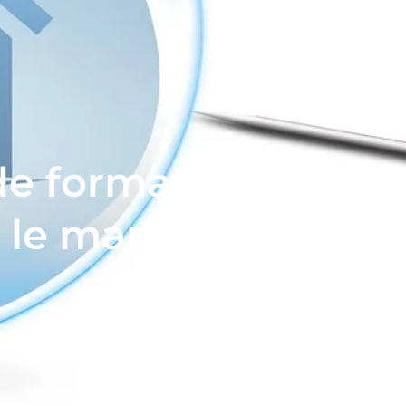
de formation d'une 
 le marché immobil