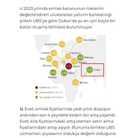
📈2023 yılında emlak balonunun risklerini
değerlendiren uluslararası yatırım bankacılığı
şirketi UBS'ye göre Dubai'de şu an için böyle bir
balon oluşma tehlikesi bulunmuyor.
📊 Evet, emlak fiyatlarında yedi yıllık düşüşün
ardından son 4 çeyrekte keskin bir artış yaşandı.
Evet, kira fiyatlarındaki artış oranları satın alma
fiyatlarındaki artışı aşıyor. Bununla birlikte UBS
uzmanları, piyasanın oldukça değerli olduğuna