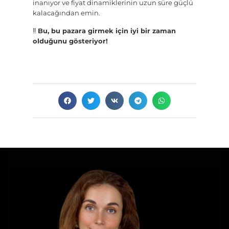
inanıyor ve fiyat dinamiklerinin uzun süre güçlü
kalacağından emin.
‼️
Bu, bu pazara girmek için iyi bir zaman
olduğunu gösteriyor!