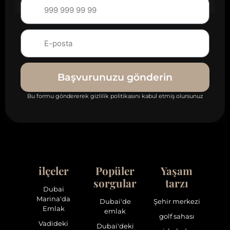
Başvurunuzu gönderin
Bu formu göndererek gizlilik politikasını kabul etmiş olursunuz
ilçeler
Popüler
Yaşam
sorgular
tarzı
Dubai
Marina'da
Dubai'de
Şehir merkezi
Emlak
emlak
golf sahası
Vadideki
Dubai'deki