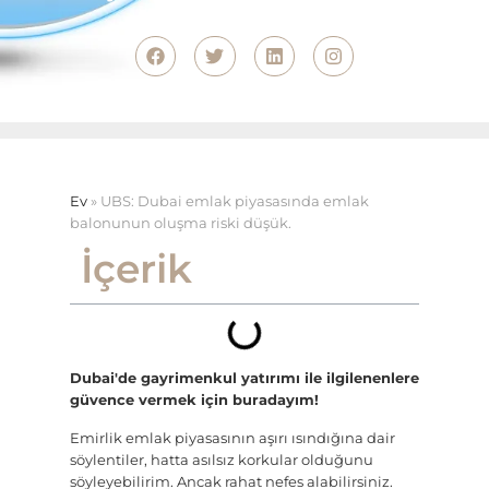
Ev
»
UBS: Dubai emlak piyasasında emlak
balonunun oluşma riski düşük.
İçerik
Dubai'de gayrimenkul yatırımı ile ilgilenenlere
güvence vermek için buradayım!
Emirlik emlak piyasasının aşırı ısındığına dair
söylentiler, hatta asılsız korkular olduğunu
söyleyebilirim. Ancak rahat nefes alabilirsiniz.