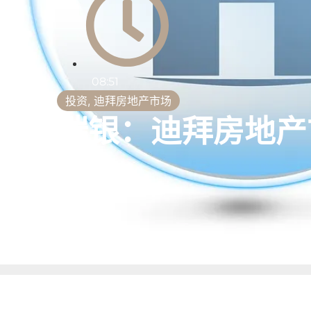
08:51
投资
,
迪拜房地产市场
瑞银：迪拜房地产