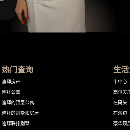
热门查询
生活
迪拜房产
市中心
迪拜公寓
高尔夫
迪拜的顶层公寓
在码头
迪拜的别墅和房屋
在海边
迪拜联排别墅
豪华顶