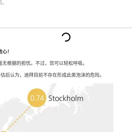
低。
放心！
毫无根据的担忧。不过，您可以轻松呼吸。
行评估后认为，迪拜目前不存在形成此类泡沫的危险。