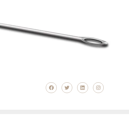
风险很低。