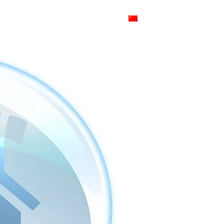
ZH
发商
消息
代理商
联系人