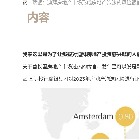
家
»
瑞银：迪拜房地产市场形成房地产泡沫的风险很
内容
我来这里是为了让那些对迪拜房地产投资感兴趣的人
关于酋长国房地产市场过热的传言，我什至可以说是
📈 国际投行瑞银集团对2023年房地产泡沫风险进