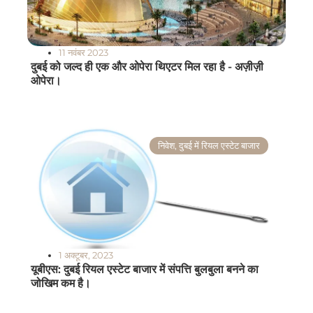
11 नवंबर 2023
दुबई को जल्द ही एक और ओपेरा थिएटर मिल रहा है - अज़ीज़ी
ओपेरा।
निवेश
,
दुबई में रियल एस्टेट बाजार
1 अक्टूबर, 2023
यूबीएस: दुबई रियल एस्टेट बाजार में संपत्ति बुलबुला बनने का
जोखिम कम है।