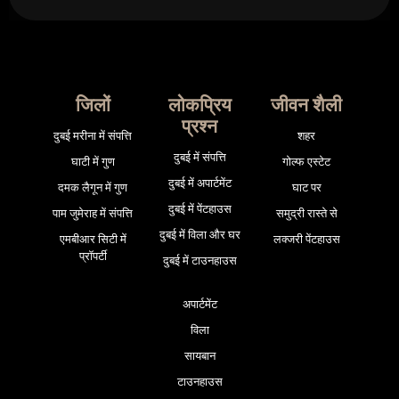
जिलों
लोकप्रिय
जीवन शैली
प्रश्न
दुबई मरीना में संपत्ति
शहर
दुबई में संपत्ति
घाटी में गुण
गोल्फ एस्टेट
दुबई में अपार्टमेंट
दमक लैगून में गुण
घाट पर
दुबई में पेंटहाउस
पाम जुमेराह में संपत्ति
समुद्री रास्ते से
दुबई में विला और घर
एमबीआर सिटी में
लक्जरी पेंटहाउस
प्रॉपर्टी
दुबई में टाउनहाउस
अपार्टमेंट
विला
सायबान
टाउनहाउस