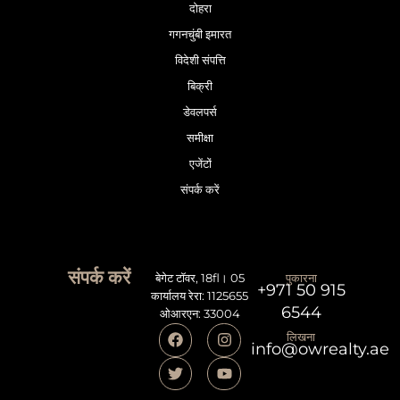
दोहरा
गगनचुंबी इमारत
विदेशी संपत्ति
बिक्री
डेवलपर्स
समीक्षा
एजेंटों
संपर्क करें
संपर्क करें
बेगेट टॉवर, 18fl। 05
पुकारना
+971 50 915
कार्यालय रेरा: 1125655
6544
ओआरएन: 33004
लिखना
info@owrealty.ae