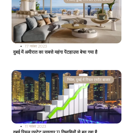
17 नवंबर 2023
दुबई में अमीरात का सबसे महंगा पेंटहाउस बेचा गया है
निवेश
,
दुबई में रियल एस्टेट बाजार
11 नवंबर 2023
दुबई रियल एस्टेट लगातार 11 तिमाहियों से बढ़ रहा है