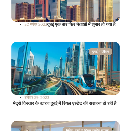
दुबई एक बार फिर नेताओं में शुमार हो गया है
30 नवंबर 2023
दुबई में जीवन
रविवार 29, 2023
मेट्रो विस्तार के कारण दुबई में रियल एस्टेट की सराहना हो रही है
निवेश
,
दुबई में रियल एस्टेट बाजार