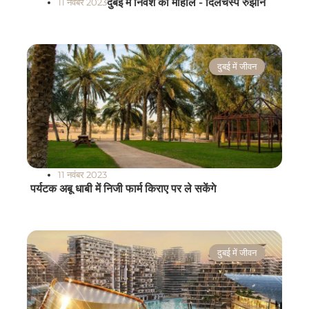
दुबई में निवेश का माहौल - दिलचस्प रुझान
11 नवंबर 2023
दुबई में जीवन
11 नवंबर 2023
पर्यटक अबू धाबी में निजी फार्म किराए पर ले सकेंगे
दुबई में जीवन