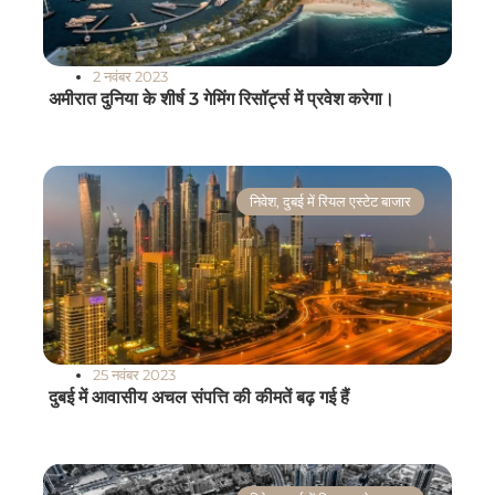
2 नवंबर 2023
अमीरात दुनिया के शीर्ष 3 गेमिंग रिसॉर्ट्स में प्रवेश करेगा।
निवेश
,
दुबई में रियल एस्टेट बाजार
25 नवंबर 2023
दुबई में आवासीय अचल संपत्ति की कीमतें बढ़ गई हैं