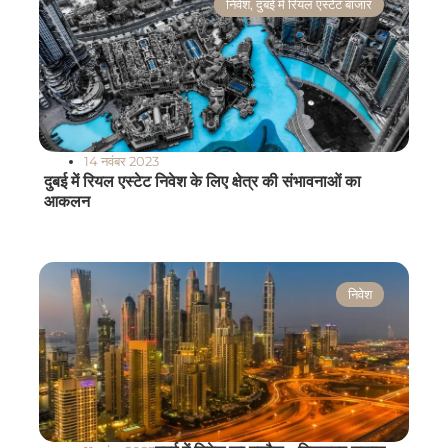
निवेश
,
दुबई में रियल एस्टेट बाजार
14 नवंबर 2023
दुबई में रियल एस्टेट निवेश के लिए क्षेत्र की संभावनाओं का
आकलन
निवेश