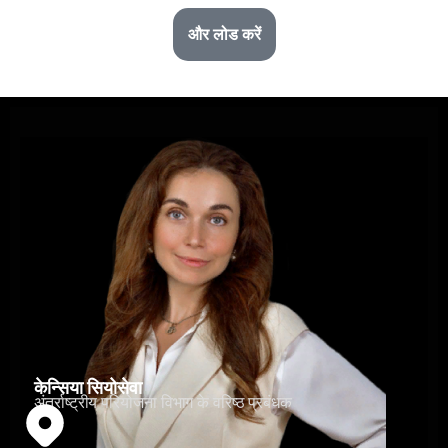
और लोड करें
केन्सिया सियोसेवा
अंतर्राष्ट्रीय परियोजना विभाग के वरिष्ठ प्रबंधक