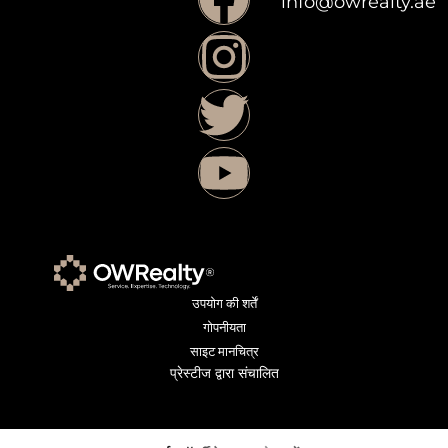
info@owrealty.ae
उपयोग की शर्तें
गोपनीयता
साइट मानचित्र
प्रेस्टीज द्वारा संचालित