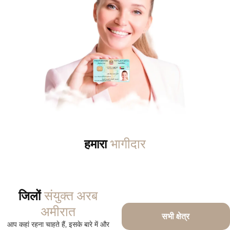
भागीदार
हमारा
संयुक्त अरब
जिलों
अमीरात
सभी क्षेत्र
आप कहां रहना चाहते हैं, इसके बारे में और