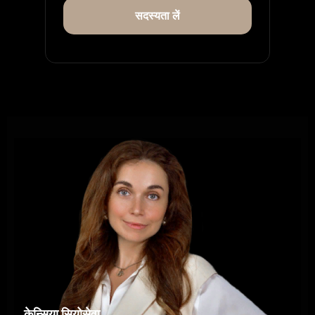
सदस्यता लें
केन्सिया सियोसेवा