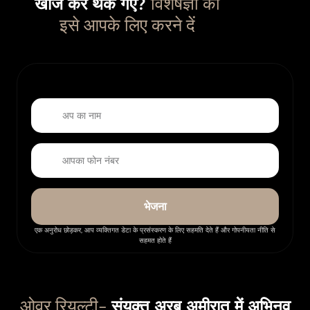
विशेषज्ञों को
खोज कर थक गए?
इसे आपके लिए करने दें
भेजना
एक अनुरोध छोड़कर, आप व्यक्तिगत डेटा के प्रसंस्करण के लिए सहमति देते हैं और गोपनीयता नीति से
सहमत होते हैं
ओवर रियल्टी-
संयुक्त अरब अमीरात में अभिनव