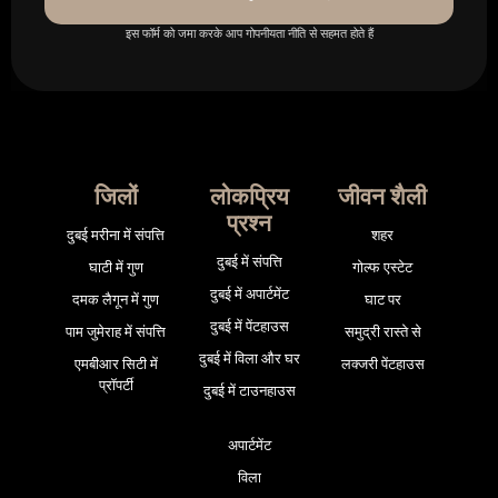
इस फॉर्म को जमा करके आप गोपनीयता नीति से सहमत होते हैं
जिलों
लोकप्रिय
जीवन शैली
प्रश्न
दुबई मरीना में संपत्ति
शहर
दुबई में संपत्ति
घाटी में गुण
गोल्फ एस्टेट
दुबई में अपार्टमेंट
दमक लैगून में गुण
घाट पर
दुबई में पेंटहाउस
पाम जुमेराह में संपत्ति
समुद्री रास्ते से
दुबई में विला और घर
एमबीआर सिटी में
लक्जरी पेंटहाउस
प्रॉपर्टी
दुबई में टाउनहाउस
अपार्टमेंट
विला