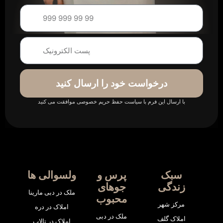
درخواست خود را ارسال کنید
با ارسال این فرم با سیاست حفظ حریم خصوصی موافقت می کنید
سبک
پرس و
ولسوالی ها
زندگی
جوهای
ملک در دبی مارینا
محبوب
مرکز شهر
املاک در دره
ملک در دبی
املاک گلف
املاک در تالاب