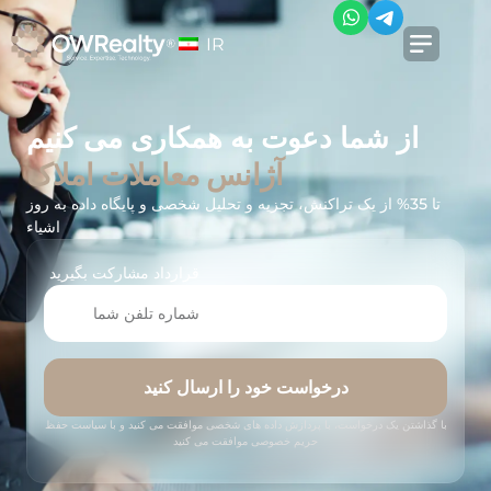
IR
از شما دعوت به همکاری می کنیم
آژانس معاملات املاک
تا 35% از یک تراکنش، تجزیه و تحلیل شخصی و پایگاه داده به روز
اشیاء
قرارداد مشارکت بگیرید
درخواست خود را ارسال کنید
با گذاشتن یک درخواست، با پردازش داده های شخصی موافقت می کنید و با سیاست حفظ
حریم خصوصی موافقت می کنید