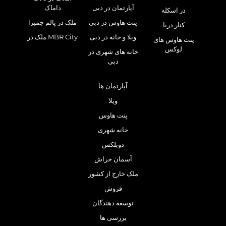
آپارتمان در دبی
داماک
در اسکله
پنت هاوس در دبی
ملک در پالم جمیرا
کنار دریا
ویلا و خانه در دبی
ملک در MBR City
پنت هاوس های
لوکس
خانه های شهری در
دبی
آپارتمان ها
ویلا
پنت هاوس
خانه شهری
دوبلکس
آسمان خراش
ملک خارج از کشور
فروش
توسعه دهندگان
بررسی ها