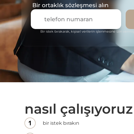
Bir ortaklık sözleşmesi alın
Bir istek bırakarak, kişisel verilerin işlenmesine izin vermiş
nasıl çalışıyoruz
bir istek bırakın