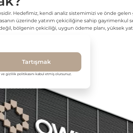
ak?
dir. Hedefimiz, kendi analiz sistemimizi ve önde gelen ge
iyasanın üzerinde yatırım çekiciliğine sahip gayrimenku
eğil, bölgenin çekiciliği, uygun ödeme planı, yüksek yatırım
Tartışmak
 ve gizlilik politikasını kabul etmiş olursunuz.