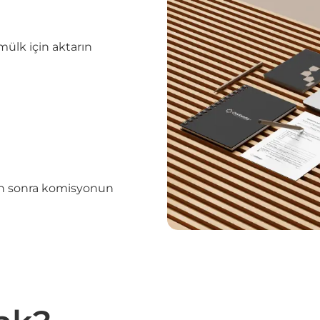
mülk için aktarın
tan sonra komisyonun