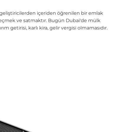
liştiricilerden içeriden öğrenilen bir emlak
l seçmek ve satmaktır. Bugün Dubai'de mülk
 getirisi, karlı kira, gelir vergisi olmamasıdır.