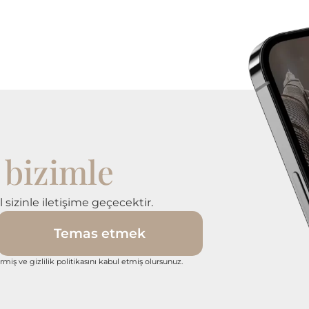
bizimle
k
l sizinle iletişime geçecektir.
Temas etmek
ermiş ve gizlilik politikasını kabul etmiş olursunuz.