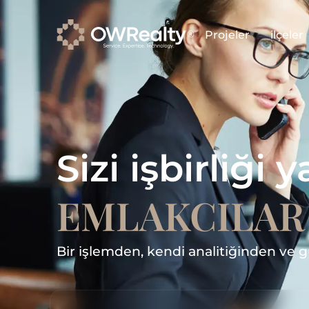
Projeler
ilçeler
Sizi işbirliğ
EMLAKCILAR
Bir işlemden, kendi analitiğinden ve