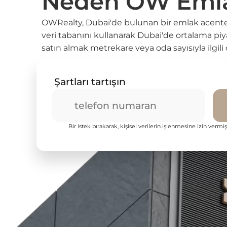
Neden OW Eml
OWRealty, Dubai'de bulunan bir emlak acentesi
veri tabanını kullanarak Dubai'de ortalama p
satın almak metrekare veya oda sayısıyla ilgili d
Şartları tartışın
Bir istek bırakarak, kişisel verilerin işlenmesine izin vermiş