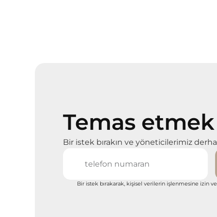
Temas etme
Bir istek bırakın ve yöneticilerimiz derha
Bir istek bırakarak, kişisel verilerin işlenmesine izin v