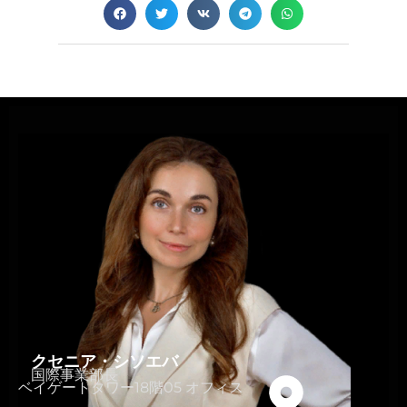
クセニア・シソエバ
国際事業部長
ベイゲートタワー18階05 オフィス