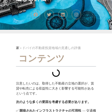
家
»
ドバイの不動産投資地域の見通しの評価
コンテンツ
注意したいのは、取得した不動産の立地の選択が、賃
貸や転売による収益性に大きく影響する可能性がある
という点です。
次のような多くの要因を考慮する必要があります。
✅
開発されたインフラストラクチャの可用性
— 交通機