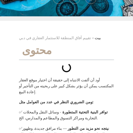
بيت
»
تقييم آفاق المنطقة للاستثمار العقاري في دبي
محتوى
أود أن ألفت الانتباه إلى حقيقة أن اختيار موقع العقار
المكتسب يمكن أن يؤثر بشكل كبير على ربحيته من التأجير أو
إعادة البيع.
ومن الضروري النظر في عدد من العوامل مثل:
توافر البنية التحتية المتطورة
- وسائل النقل والمحلات
✅
التجارية ومراكز التسوق والمطاعم والمدارس، الخ.
✅ت
يتجه نحو مزيد من التطور
— بناء مرافق جديدة، وظهور