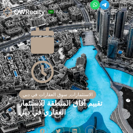
AR
14 أبريل 2023
09:21
الاستثمارات
,
سوق العقارات في دبي
تقييم آفاق المنطقة للاستثمار
العقاري في دبي