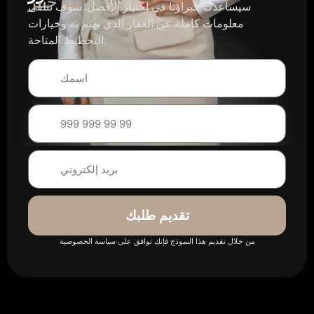
مع خبير
سيساعدك خبراؤنا في اختيار الأفضل. سوف تتلقى
معلومات كاملة عن العقار الذي تهتم به وخيارات
التخطيط المتاحة.
تقديم طلبك
من خلال تقديم هذا النموذج فإنك توافق على سياسة الخصوصية