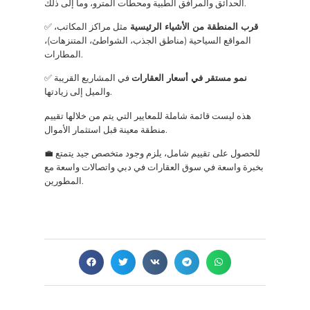
الحدائق والمرافق الطبية ومحطات المترو، وما إلى ذلك.
قرب المنطقة من الأشياء الرئيسية
مثل مراكز المكاتب،
✅
المواقع السياحية (مناطق الجذب، الشواطئ، المتنزهات)،
المطارات.
نمو مستقر في أسعار العقارات
في المشاريع القريبة
✅
والميل إلى زيادتها.
هذه ليست قائمة شاملة للمعايير التي يتم من خلالها تقييم
منطقة معينة قبل استثمار الأموال.
💼 للحصول على تقييم شامل، يلزم وجود متخصص جيد يتمتع
بخبرة واسعة في سوق العقارات في دبي واتصالات واسعة مع
المطورين.