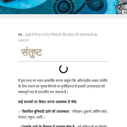
घर
»
दुबई में रियल एस्टेट निवेश के लिए क्षेत्र की संभावनाओं का
आकलन
संतुष्ट
मैं इस तथ्य पर ध्यान आकर्षित करना चाहूंगा कि अधिग्रहीत अचल संपत्ति
के लिए स्थान का चुनाव किराये या पुनर्विक्रय से इसकी लाभप्रदता को
महत्वपूर्ण रूप से प्रभावित कर सकता है।
कई कारकों पर विचार करना आवश्यक है जैसे:
✅
विकसित बुनियादी ढांचे की उपलब्धता
- परिवहन, दुकानें, शॉपिंग मॉल,
रेस्तरां, स्कूल, आदि।
✅टी
इसके आगे के विकास में प्रस्तुत होता है
- नई सुविधाओं का निर्माण,