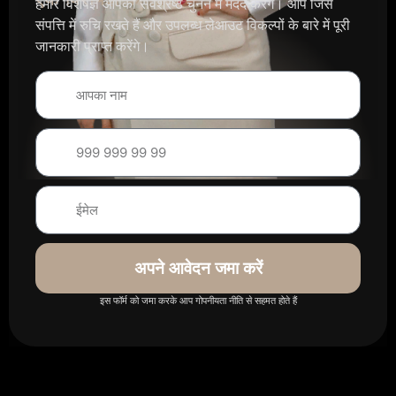
हमारे विशेषज्ञ आपको सर्वश्रेष्ठ चुनने में मदद करेंगे। आप जिस
संपत्ति में रुचि रखते हैं और उपलब्ध लेआउट विकल्पों के बारे में पूरी
जानकारी प्राप्त करेंगे।
अपने आवेदन जमा करें
इस फॉर्म को जमा करके आप गोपनीयता नीति से सहमत होते हैं