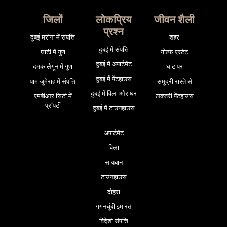
जिलों
लोकप्रिय
जीवन शैली
प्रश्न
दुबई मरीना में संपत्ति
शहर
दुबई में संपत्ति
घाटी में गुण
गोल्फ एस्टेट
दुबई में अपार्टमेंट
दमक लैगून में गुण
घाट पर
दुबई में पेंटहाउस
पाम जुमेराह में संपत्ति
समुद्री रास्ते से
दुबई में विला और घर
एमबीआर सिटी में
लक्जरी पेंटहाउस
प्रॉपर्टी
दुबई में टाउनहाउस
अपार्टमेंट
विला
सायबान
टाउनहाउस
दोहरा
गगनचुंबी इमारत
विदेशी संपत्ति