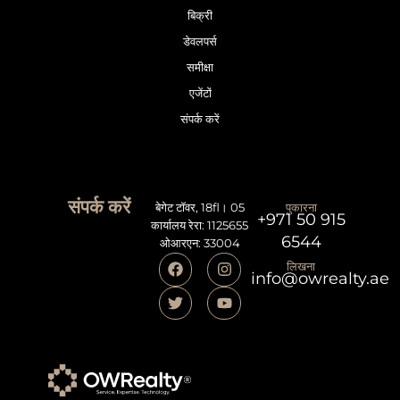
बिक्री
डेवलपर्स
समीक्षा
एजेंटों
संपर्क करें
संपर्क करें
बेगेट टॉवर, 18fl। 05
पुकारना
+971 50 915
कार्यालय रेरा: 1125655
6544
ओआरएन: 33004
लिखना
info@owrealty.ae