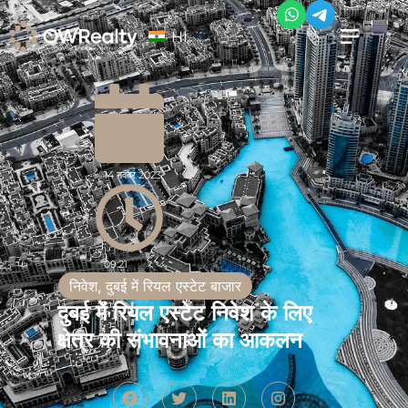
HI
14 नवंबर 2023
09:21
निवेश
,
दुबई में रियल एस्टेट बाजार
दुबई में रियल एस्टेट निवेश के लिए
क्षेत्र की संभावनाओं का आकलन