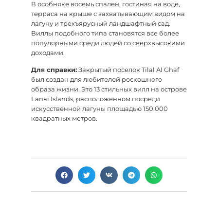
В особняке восемь спален, гостиная на воде,
терраса на крыше с захватывающим видом на
лагуну и трехъярусный ландшафтный сад.
Виллы подобного типа становятся все более
популярными среди людей со сверхвысокими
доходами.
Для справки:
Закрытый поселок Tilal Al Ghaf
был создан для любителей роскошного
образа жизни. Это 13 стильных вилл на острове
Lanai Islands, расположенном посреди
искусственной лагуны площадью 150,000
квадратных метров.