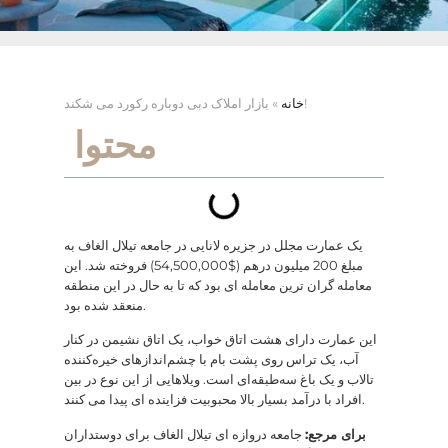
بازار املاک دبی دوباره رکورد می شکند!
خانه
»
محتوا
یک عمارت مجلل در جزیره لانایی در جامعه تیلال الغاف به
مبلغ 200 میلیون درهم ($54,500,000) فروخته شد. این
معامله گران ترین معامله ای بود که تا به حال در این منطقه
منعقد شده بود.
این عمارت دارای هشت اتاق خواب، یک اتاق نشیمن در کنار
آب، یک تراس روی پشت بام با چشم‌اندازهای خیره‌کننده
تالاب و یک باغ سه‌طبقه‌ای است. ویلاهایی از این نوع در بین
افراد با درآمد بسیار بالا محبوبیت فزاینده ای پیدا می کنند.
برای مرجع:
جامعه دروازه ای تیلال الغاف برای دوستداران