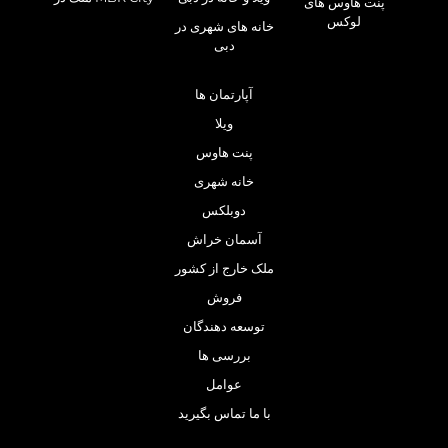
پنت هاوس های
لوکس
خانه های شهری در
دبی
آپارتمان ها
ویلا
پنت هاوس
خانه شهری
دوبلکس
آسمان خراش
ملک خارج از کشور
فروش
توسعه دهندگان
بررسی ها
عوامل
با ما تماس بگیرید