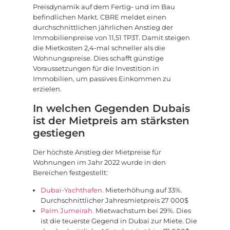
Preisdynamik auf dem Fertig- und im Bau
befindlichen Markt. CBRE meldet einen
durchschnittlichen jährlichen Anstieg der
Immobilienpreise von 11,51 TP3T. Damit steigen
die Mietkosten 2,4-mal schneller als die
Wohnungspreise. Dies schafft günstige
Voraussetzungen für die Investition in
Immobilien, um passives Einkommen zu
erzielen.
In welchen Gegenden Dubais
ist der Mietpreis am stärksten
gestiegen
Der höchste Anstieg der Mietpreise für
Wohnungen im Jahr 2022 wurde in den
Bereichen festgestellt:
Dubai-Yachthafen.
Mieterhöhung auf 33%.
Durchschnittlicher Jahresmietpreis 27 000$
Palm Jumeirah.
Mietwachstum bei 29%. Dies
ist die teuerste Gegend in Dubai zur Miete. Die