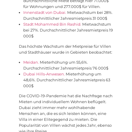
durchschnittliche Miete beträgt hier 71.000$
für Wohnungen und 277.000$ für Villen.
Innenstadt von Dubai.
Mietwachstum bei 28%.
Durchschnittlicher Jahresmietpreis 31 000$
Stadt Mohammed Bin Rashid.
Mietwachstum
bei 27%. Durchschnittlicher Jahresmietpreis 19
000$
Das höchste Wachstum der Mietpreise für Villen
und Stadthäuser wurde in Gebieten beobachtet:
Meidan.
Mieterhöhung um 55,6%.
Durchschnittlicher Jahresmietpreis 76 000$
Dubai Hills-Anwesen.
Mieterhöhung um
48,6%. Durchschnittlicher Jahresmietpreis 63
000$
Die COVID-19-Pandemie hat die Nachfrage nach
Mieten und individuellem Wohnen beflügelt.
Dubai zieht immer mehr wohlhabende
Menschen an, die es sich leisten können, eine
Villa in einer Elitegegend zu mieten. Die
Popularität von Villen wächst jedes Jahr, ebenso
wie ihre Preise.