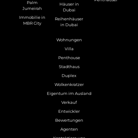
Palm
Häuser in
Jumeirah
Dubai
Immobilie in
Reihenhäuser
MBR City
in Dubai
Wohnungen
Villa
Penthouse
Stadthaus
Duplex
Wolkenkratzer
Eigentum im Ausland
Verkauf
Entwickler
Bewertungen
Agenten