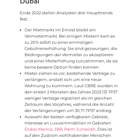
Dubai
Ende 2022 stellen Analysten drei Haupttrends
fest:
Der Mietmarkt im Emirat bleibt ein
Vermietermarkt. Bei einigen Mietern kam es
zu 20% sofort zu einer einmaligen
Gebührenerhöhung. Sie sind gezwungen, die
Bedingungen der Vermieter zu akzeptieren
und einer Mieterhöhung zuzustimmen, da sie
keine bessere Option finden können.
Mieter ziehen es vor, bestehende Verträge zu
verlängern, anstatt sich um eine neue
Wohnung zu kümmern. Laut CBRE wurden in
den ersten 2 Monaten des Jahres 2023 131 TP3T
weniger Verträge registriert als im gleichen
Zeitraum des Vorjahres, während die Anzahl
der Verlängerungen um 30,71 TP3T anstieg.
Auswahl der besten verfügbaren Gebiete,
Interesse an Luxusimmobilien in Gebieten
Dubai Marina
,
JBR
,
Palm Jumeirah.
Dies ist
auf den Zustrom wohlhabender Menschen