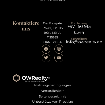
Kontaktiere uns
Kontaktiere
Der Baygate
Forderung
+971 50 915
uns
Tower, 18fl. 05
6544
Büro RERA:
1125655
Schreiben
info@owrealty.ae
ORN: 33004
Nutzungsbedingungen
Vertraulichkeit
Seitenverzeichnis
Unterstützt von Prestige