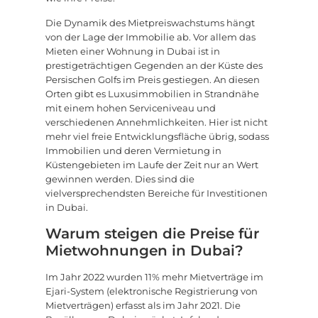
Die Dynamik des Mietpreiswachstums hängt
von der Lage der Immobilie ab. Vor allem das
Mieten einer Wohnung in Dubai ist in
prestigeträchtigen Gegenden an der Küste des
Persischen Golfs im Preis gestiegen. An diesen
Orten gibt es Luxusimmobilien in Strandnähe
mit einem hohen Serviceniveau und
verschiedenen Annehmlichkeiten. Hier ist nicht
mehr viel freie Entwicklungsfläche übrig, sodass
Immobilien und deren Vermietung in
Küstengebieten im Laufe der Zeit nur an Wert
gewinnen werden. Dies sind die
vielversprechendsten Bereiche für Investitionen
in Dubai.
Warum steigen die Preise für
Mietwohnungen in Dubai?
Im Jahr 2022 wurden 11% mehr Mietverträge im
Ejari-System (elektronische Registrierung von
Mietverträgen) erfasst als im Jahr 2021. Die