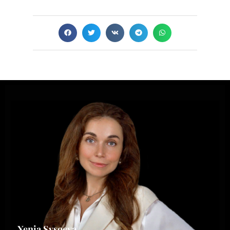
Xenia Sysoeva