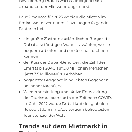
Bevölkerung Dubais wächst. Infolgedessen
expandiert der Mietwohnungsmarkt.
Laut Prognose für 2023 werden die Mieten im
Emirat weiter verteuern. Dazu tragen folgende
Faktoren bei:
ein großer Zustrom ausländischer Bürger, die
Dubai als ständigen Wohnsitz wählen, wo sie
bequem arbeiten und ein Geschäft eröffnen
können
der Kurs der Dubai-Behörden, die Zahl des
Emirats bis 2040 auf 5,8 Millionen Menschen
(jetzt 3,5 Millionen) zu erhöhen
begrenztes Angebot in beliebten Gegenden
bei hoher Nachfrage
Wiederherstellung und aktive Entwicklung
der Tourismusbranche in der Zeit nach COVID.
Im Jahr 2022 wurde Dubai laut der globalen
Reiseplattform TripAdvisor zum beliebtesten
Touristenziel der Welt.
Trends auf dem Mietmarkt in