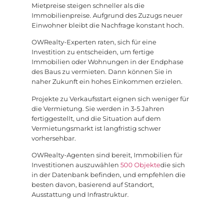
Mietpreise steigen schneller als die
Immobilienpreise. Aufgrund des Zuzugs neuer
Einwohner bleibt die Nachfrage konstant hoch.
OWRealty-Experten raten, sich für eine
Investition zu entscheiden, um fertige
Immobilien oder Wohnungen in der Endphase
des Baus zu vermieten. Dann können Sie in
naher Zukunft ein hohes Einkommen erzielen.
Projekte zu Verkaufsstart eignen sich weniger für
die Vermietung. Sie werden in 3-5 Jahren
fertiggestellt, und die Situation auf dem
Vermietungsmarkt ist langfristig schwer
vorhersehbar.
OWRealty-Agenten sind bereit, Immobilien für
Investitionen auszuwählen
500 Objekte
die sich
in der Datenbank befinden, und empfehlen die
besten davon, basierend auf Standort,
Ausstattung und Infrastruktur.