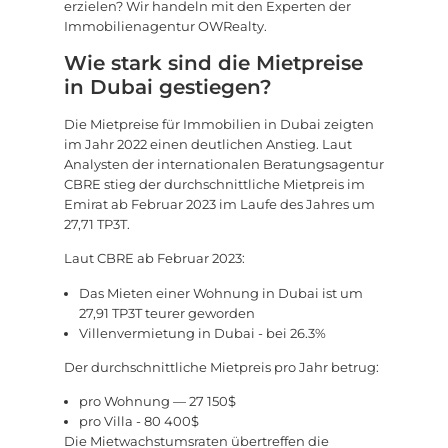
erzielen? Wir handeln mit den Experten der
Immobilienagentur OWRealty.
Wie stark sind die Mietpreise
in Dubai gestiegen?
Die Mietpreise für Immobilien in Dubai zeigten
im Jahr 2022 einen deutlichen Anstieg. Laut
Analysten der internationalen Beratungsagentur
CBRE stieg der durchschnittliche Mietpreis im
Emirat ab Februar 2023 im Laufe des Jahres um
27,71 TP3T.
Laut CBRE ab Februar 2023:
Das Mieten einer Wohnung in Dubai ist um
27,91 TP3T teurer geworden
Villenvermietung in Dubai - bei 26.3%
Der durchschnittliche Mietpreis pro Jahr betrug:
pro Wohnung — 27 150$
pro Villa - 80 400$
Die Mietwachstumsraten übertreffen die