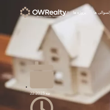
لسوالی ها
پروژه ها
22 مه 2023