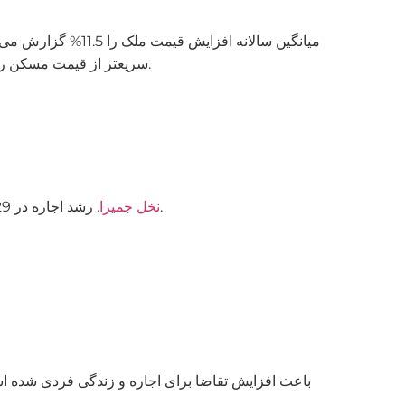
سریعتر از قیمت مسکن رشد می کند. این امر شرایط مساعدی را برای سرمایه گذاری در املاک و مستغلات به منظور دریافت درآمد غیرفعال ایجاد می کند.
رشد اجاره در 29%. این گران ترین منطقه برای اجاره در دبی است. متوسط اجاره در اینجا 71,000$ برای آپارتمان و 277,000$ برای ویلا است.
نخل جمیرا.