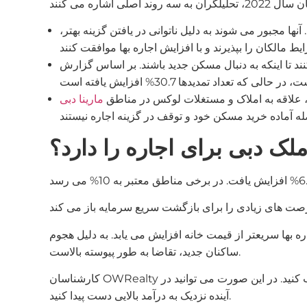
صله در 20% افزایش یک بار هزینه را تجربه کردند. آنها مجبور می شوند به دلیل ناتوانی در یافتن گزینه بهتر،
د باشند. بر اساس گزارش CBRE، در 2 ماه اول سال 2023، 13% قرارداد کمتری نسبت به مدت
، علاقه به املاک و مستغلات لوکس در مناطق
مارینا دبی
لک دبی برای اجاره را دارد؟
اجاره بها سریعتر از قیمت خانه افزایش می یابد. به دلیل هجوم
ساکنان جدید، تقاضا به طور پیوسته بالاست.
کارشناسان OWRealty توصیه می کنند برای سرمایه گذاری به منظور اجاره املاک و مستغلات تمام شده یا مسکن در مرحله نهایی ساخت و ساز انتخاب کنید. در این صورت می توانید در
آینده نزدیک به درآمد بالایی دست پیدا کنید.