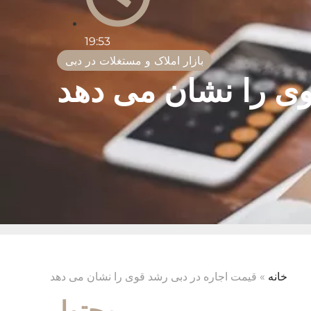
19:53
بازار املاک و مستغلات در دبی
وی را نشان می دهد
خانه
»
قیمت اجاره در دبی رشد قوی را نشان می دهد
محتوا