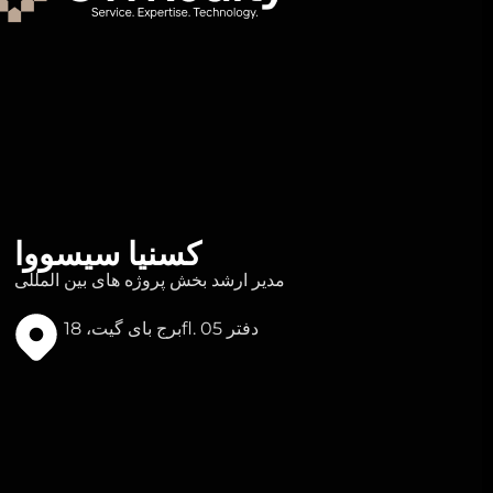
کسنیا سیسووا
مدیر ارشد بخش پروژه های بین المللی
برج بای گیت، 18fl. دفتر 05