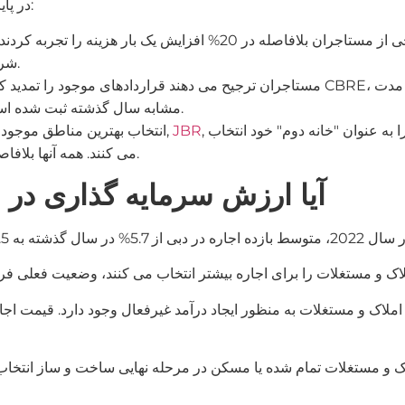
در پایان سال 2022، تحلیلگران به سه روند اصلی اشاره می کنند:
بازار اجاره در امارت همچنان بازار صاحبخانه است. برخی از مستاجران بلافا
شرایط مالکان را بپذیرند و با افزایش اجاره بها موافقت کنند.
مستاجران ترجیح می دهند قراردادهای موجود را تمدید کنند تا اینکه به دنبال مسکن جدی
مشابه سال گذشته ثبت شده است، در حالی که تعداد تمدیدها 30.7% افزایش یافته است.
 به عنوان "خانه دوم" خود انتخاب
,
JBR
,
انتخاب بهترین مناطق موجود
می کنند. همه آنها بلافاصله آماده خرید مسکن خود و توقف در گزینه اجاره نیستند.
آیا ارزش سرمایه گذاری در م
ذاری در املاک و مستغلات به منظور ایجاد درآمد غیرفعال وجود دارد. قیمت 