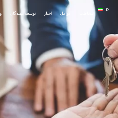
IR
مخاطب
عوامل
اخبار
توسعه دهندگان
و