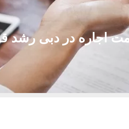
ت اجاره در دبی رشد ق