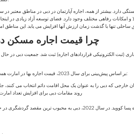
بستگی دارد. بیشتر از همه، اجاره آپارتمان در دبی در مناطق معتبر در
مکانات رفاهی مختلف وجود دارد. فضای توسعه آزاد زیادی در اینجا با
چرا قیمت اجاره مسکن در
 بیشتر از سال 2021 در سامانه ایجاری (ثبت الکترونیکی قراردادهای اجاره) ثبت شد. ج
بر اساس پیش‌بینی برای سال 2023، قیمت اجاره بها در امارت همچنان افزایش خواهد یافت. عوامل زیر در این امر نقش دارند:
روند مقامات دبی برای افزایش تعداد امارت تا سال 2040 به 5.8 میلیون نفر (اکنون 