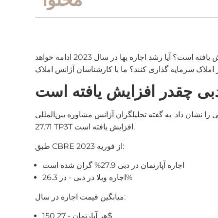
در سال 2022، قیمت اجاره ملک در دبی به شدت افزایش یافت. در نتیجه درآمد مالکان نیز افزایش یافت. اجاره بها چقدر افزایش یافته است؟ آیا رشد اجاره بها در سال 2023 ادامه خواهد
دبی چقدر افزایش یافته است
قابل توجهی را نشان داد. به گفته تحلیلگران آژانس مشاوره بین‌المللی CBRE، تا فوریه 2023، میانگین قیمت اجاره در امارت در طول سال
27.71 TP3T افزایش یافته است.
طبق CBRE از فوریه 2023:
اجاره آپارتمان در دبی 27.9% گران شده است
اجاره ویلا در دبی - در 26.3%
میانگین قیمت اجاره در سال:
هر آپارتمان - 27 150$