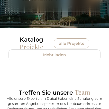
Katalog
alle Projekte
Projekte
Mehr laden
Team
Treffen Sie unsere
Alle unsere Experten in Dubai haben eine Schulung zum
gesamten Angebotsspektrum des Neubaumarktes, zur
Preisgestaltung und zu rechtlichen Aspekten absolviert