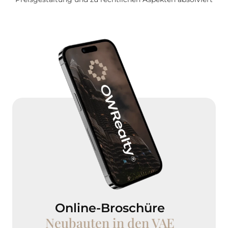
Online-Broschüre
Neubauten in den VAE