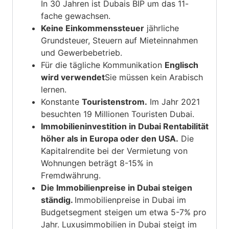
In 30 Jahren ist Dubais BIP um das 11-
fache gewachsen.
Keine Einkommenssteuer
jährliche
Grundsteuer, Steuern auf Mieteinnahmen
und Gewerbebetrieb.
Für die tägliche Kommunikation
Englisch
wird verwendet
Sie müssen kein Arabisch
lernen.
Konstante
Touristenstrom.
Im Jahr 2021
besuchten 19 Millionen Touristen Dubai.
Immobilieninvestition in Dubai
Rentabilität
höher als in Europa oder den USA.
Die
Kapitalrendite bei der Vermietung von
Wohnungen beträgt 8-15% in
Fremdwährung.
Die Immobilienpreise in Dubai steigen
ständig.
Immobilienpreise in Dubai
im
Budgetsegment steigen um etwa 5-7% pro
Jahr.
Luxusimmobilien in Dubai
steigt im