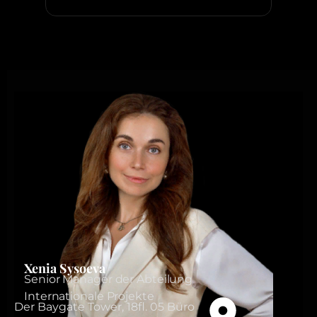
Xenia Sysoeva
Senior Manager der Abteilung
Internationale Projekte
Der Baygate Tower, 18fl. 05 Büro