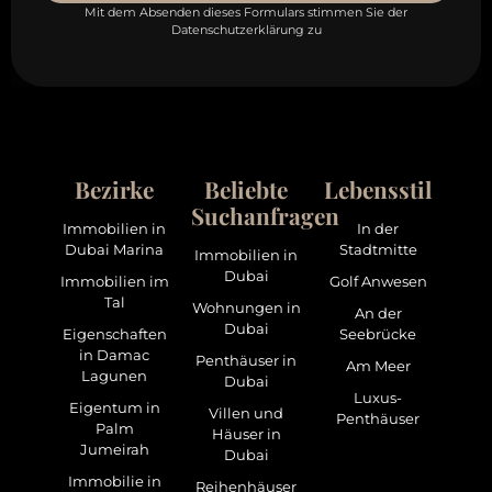
Mit dem Absenden dieses Formulars stimmen Sie der
Datenschutzerklärung zu
Bezirke
Beliebte
Lebensstil
Suchanfragen
Immobilien in
In der
Dubai Marina
Stadtmitte
Immobilien in
Dubai
Immobilien im
Golf Anwesen
Tal
Wohnungen in
An der
Dubai
Eigenschaften
Seebrücke
in Damac
Penthäuser in
Am Meer
Lagunen
Dubai
Luxus-
Eigentum in
Villen und
Penthäuser
Palm
Häuser in
Jumeirah
Dubai
Immobilie in
Reihenhäuser