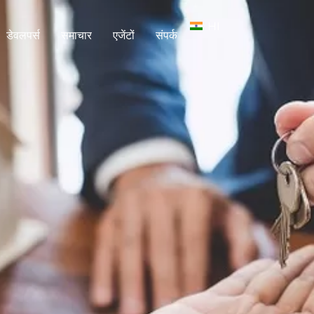
HI
डेवलपर्स
समाचार
एजेंटों
संपर्क