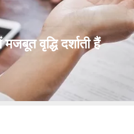
मजबूत वृद्धि दर्शाती हैं