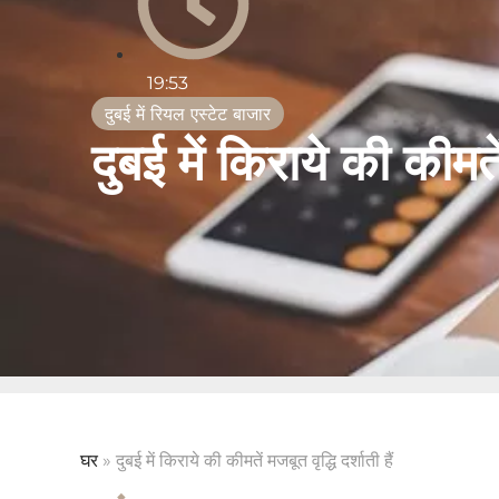
19:53
दुबई में रियल एस्टेट बाजार
दुबई में किराये की कीमतें 
घर
»
दुबई में किराये की कीमतें मजबूत वृद्धि दर्शाती हैं