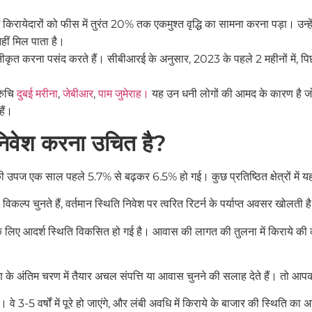
कुछ किरायेदारों को फीस में तुरंत 20% तक एकमुश्त वृद्धि का सामना करना पड़ा। उ
नहीं मिल पाता है।
कृत करना पसंद करते हैं। सीबीआरई के अनुसार, 2023 के पहले 2 महीनों में, पि
 रुचि
दुबई मरीना
,
जेबीआर
,
पाम जुमेराह।
यह उन धनी लोगों की आमद के कारण है जो दुब
ैं।
ं निवेश करना उचित है?
 की उपज एक साल पहले 5.7% से बढ़कर 6.5% हो गई। कुछ प्रतिष्ठित क्षेत्रों में
कल्प चुनते हैं, वर्तमान स्थिति निवेश पर त्वरित रिटर्न के पर्याप्त अवसर खोलती ह
 के लिए आदर्श स्थिति विकसित हो गई है। आवास की लागत की तुलना में किराये की क
माण के अंतिम चरण में तैयार अचल संपत्ति या आवास चुनने की सलाह देते हैं। तो आप
 वे 3-5 वर्षों में पूरे हो जाएंगे, और लंबी अवधि में किराये के बाजार की स्थिति का