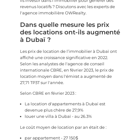
ils investir dans l’immobilier pour générer des
revenus locatifs ? Discutons avec les experts de
l'agence immobilière OWRealty.
Dans quelle mesure les prix
des locations ont-ils augmenté
à Dubaï ?
Les prix de location de l’immobilier à Dubaï ont
affiché une croissance significative en 2022.
Selon les analystes de l'agence de conseil
internationale CBRE, en février 2023, le prix de
location moyen dans l'émirat a augmenté de
27,71 TP3T sur l'année.
Selon CBRE en février 2023 :
La location d'appartements à Dubaï est
devenue plus chère de 27,9%
louer une villa à Dubaï - au 26.3%
Le coût moyen de location par an était de :
par appartement - 27 150$