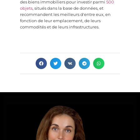
des biens immobiliers pour investir parmi
500
objets
, situés dans la base de données, et
recommandent les meilleurs d'entre eux, en
fonction de leur emplacement, de leurs
commodités et de leurs infrastructures.