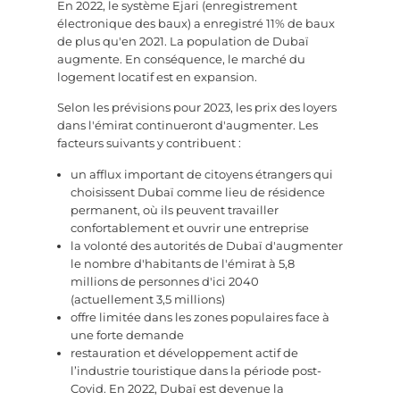
En 2022, le système Ejari (enregistrement
électronique des baux) a enregistré 11% de baux
de plus qu'en 2021. La population de Dubaï
augmente. En conséquence, le marché du
logement locatif est en expansion.
Selon les prévisions pour 2023, les prix des loyers
dans l'émirat continueront d'augmenter. Les
facteurs suivants y contribuent :
un afflux important de citoyens étrangers qui
choisissent Dubaï comme lieu de résidence
permanent, où ils peuvent travailler
confortablement et ouvrir une entreprise
la volonté des autorités de Dubaï d'augmenter
le nombre d'habitants de l'émirat à 5,8
millions de personnes d'ici 2040
(actuellement 3,5 millions)
offre limitée dans les zones populaires face à
une forte demande
restauration et développement actif de
l’industrie touristique dans la période post-
Covid. En 2022, Dubaï est devenue la