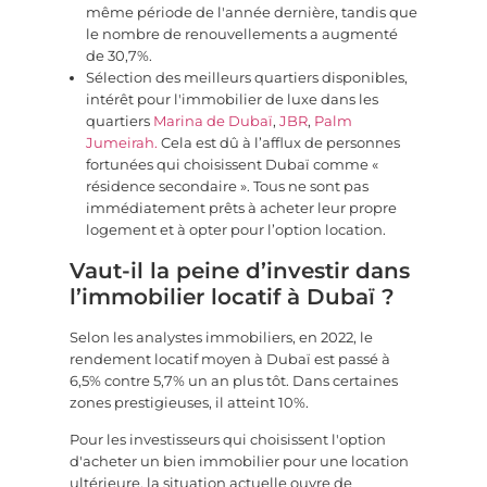
même période de l'année dernière, tandis que
le nombre de renouvellements a augmenté
de 30,7%.
Sélection des meilleurs quartiers disponibles,
intérêt pour l'immobilier de luxe dans les
quartiers
Marina de Dubaï
,
JBR
,
Palm
Jumeirah.
Cela est dû à l’afflux de personnes
fortunées qui choisissent Dubaï comme «
résidence secondaire ». Tous ne sont pas
immédiatement prêts à acheter leur propre
logement et à opter pour l’option location.
Vaut-il la peine d’investir dans
l’immobilier locatif à Dubaï ?
Selon les analystes immobiliers, en 2022, le
rendement locatif moyen à Dubaï est passé à
6,5% contre 5,7% un an plus tôt. Dans certaines
zones prestigieuses, il atteint 10%.
Pour les investisseurs qui choisissent l'option
d'acheter un bien immobilier pour une location
ultérieure, la situation actuelle ouvre de