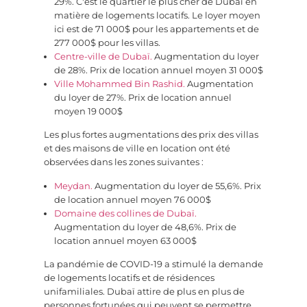
29%. C'est le quartier le plus cher de Dubaï en
matière de logements locatifs. Le loyer moyen
ici est de 71 000$ pour les appartements et de
277 000$ pour les villas.
Centre-ville de Dubaï.
Augmentation du loyer
de 28%. Prix de location annuel moyen 31 000$
Ville Mohammed Bin Rashid.
Augmentation
du loyer de 27%. Prix de location annuel
moyen 19 000$
Les plus fortes augmentations des prix des villas
et des maisons de ville en location ont été
observées dans les zones suivantes :
Meydan.
Augmentation du loyer de 55,6%. Prix
de location annuel moyen 76 000$
Domaine des collines de Dubaï.
Augmentation du loyer de 48,6%. Prix de
location annuel moyen 63 000$
La pandémie de COVID-19 a stimulé la demande
de logements locatifs et de résidences
unifamiliales. Dubaï attire de plus en plus de
personnes fortunées qui peuvent se permettre