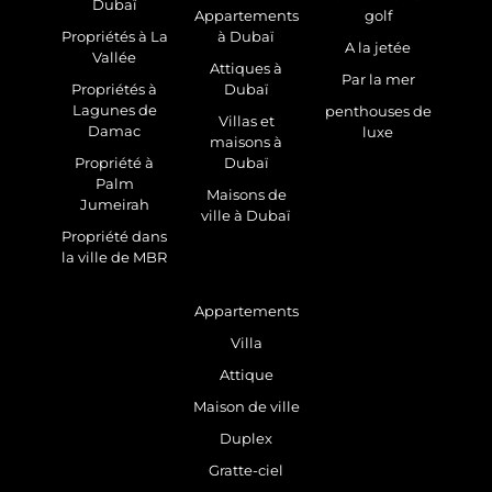
Dubaï
Appartements
golf
Propriétés à La
à Dubaï
A la jetée
Vallée
Attiques à
Par la mer
Propriétés à
Dubaï
Lagunes de
penthouses de
Villas et
Damac
luxe
maisons à
Propriété à
Dubaï
Palm
Maisons de
Jumeirah
ville à Dubaï
Propriété dans
la ville de MBR
Appartements
Villa
Attique
Maison de ville
Duplex
Gratte-ciel