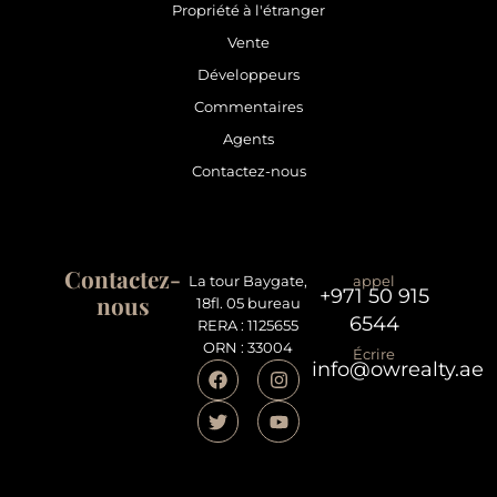
Propriété à l'étranger
Vente
Développeurs
Commentaires
Agents
Contactez-nous
Contactez-
La tour Baygate,
appel
+971 50 915
nous
18fl. 05 bureau
6544
RERA : 1125655
ORN : 33004
Écrire
info@owrealty.ae