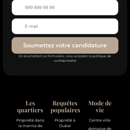
Soumettez votre candidature
En soumettant ce formulaire, vous acceptez la politique de
confidentialité
Les
Requêtes
Mode de
quartiers
populaires
vie
Propriété dans
Propriété à
Centre ville
la marina de
Dubaï
domaine de