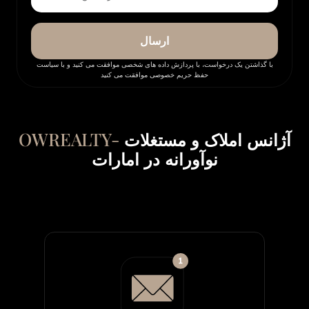
ارسال
با گذاشتن یک درخواست، با پردازش داده های شخصی موافقت می کنید و با سیاست
حفظ حریم خصوصی موافقت می کنید
OWREALTY-
آژانس املاک و مستغلات
نوآورانه در امارات