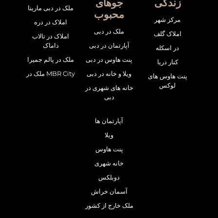
زندگی
جوهای
ملک در دبی مارینا
محبوب
مرکز شهر
املاک در دره
ملک در دبی
املاک گلف
املاک در تالاب
آپارتمان در دبی
داماک
در اسکله
پنت هاوس در دبی
ملک در پالم جمیرا
کنار دریا
ویلا و خانه در دبی
ملک در MBR City
پنت هاوس های
لوکس
خانه های شهری در
دبی
آپارتمان ها
ویلا
پنت هاوس
خانه شهری
دوبلکس
آسمان خراش
ملک خارج از کشور