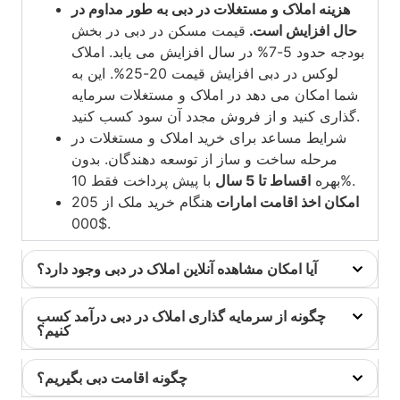
هزینه املاک و مستغلات در دبی به طور مداوم در
حال افزایش است.
قیمت مسکن در دبی
در بخش
بودجه حدود 5-7% در سال افزایش می یابد.
املاک
لوکس در دبی
افزایش قیمت 20-25%. این به
شما امکان می دهد در املاک و مستغلات سرمایه
گذاری کنید و از فروش مجدد آن سود کسب کنید.
شرایط مساعد برای خرید املاک و مستغلات در
مرحله ساخت و ساز از توسعه دهندگان. بدون
با پیش پرداخت فقط 10%.
بهره
اقساط تا 5 سال
امکان اخذ اقامت امارات
هنگام خرید ملک از 205
000$.
آیا امکان مشاهده آنلاین املاک در دبی وجود دارد؟
چگونه از سرمایه گذاری املاک در دبی درآمد کسب
کنیم؟
چگونه اقامت دبی بگیریم؟