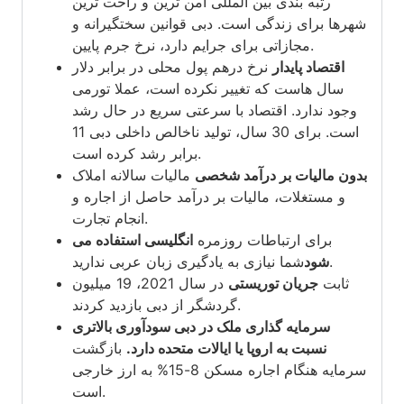
رتبه بندی بین المللی امن ترین و راحت ترین
شهرها برای زندگی است. دبی قوانین سختگیرانه و
مجازاتی برای جرایم دارد، نرخ جرم پایین.
اقتصاد پایدار
نرخ درهم پول محلی در برابر دلار
سال هاست که تغییر نکرده است، عملا تورمی
وجود ندارد. اقتصاد با سرعتی سریع در حال رشد
است. برای 30 سال، تولید ناخالص داخلی دبی 11
برابر رشد کرده است.
بدون مالیات بر درآمد شخصی
مالیات سالانه املاک
و مستغلات، مالیات بر درآمد حاصل از اجاره و
انجام تجارت.
برای ارتباطات روزمره
انگلیسی استفاده می
شما نیازی به یادگیری زبان عربی ندارید.
شود
ثابت
جریان توریستی
در سال 2021، 19 میلیون
گردشگر از دبی بازدید کردند.
سرمایه گذاری ملک در دبی
سودآوری بالاتری
نسبت به اروپا یا ایالات متحده دارد.
بازگشت
سرمایه هنگام اجاره مسکن 8-15% به ارز خارجی
است.