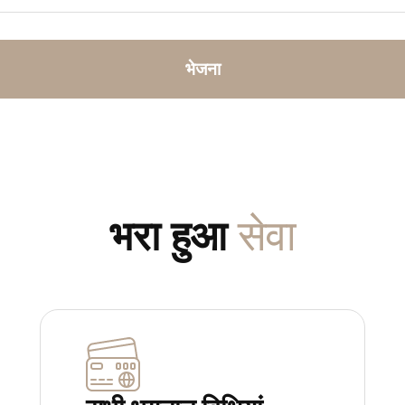
भेजना
सेवा
भरा हुआ