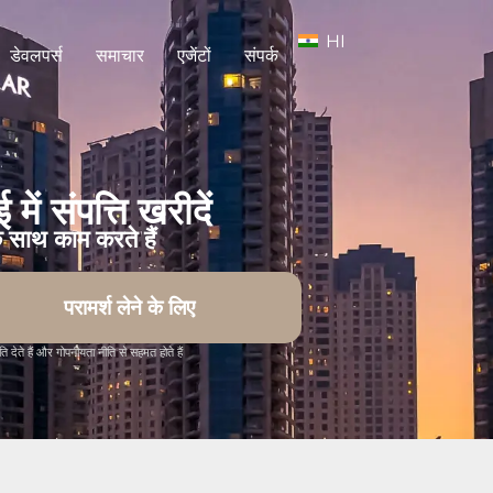
HI
डेवलपर्स
समाचार
एजेंटों
संपर्क
ें संपत्ति खरीदें
के साथ काम करते हैं
परामर्श लेने के लिए
देते हैं और गोपनीयता नीति से सहमत होते हैं