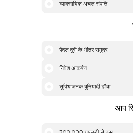
व्यावसायिक अचल संपत्ति
पैदल दूरी के भीतर समुद्र
निवेश आकर्षण
सुविधाजनक बुनियादी ढाँचा
आप रिय
300,000 यूएसडी से कम