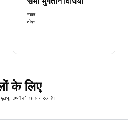
सभी भुगतान विधियां
नकद
तीव्र
ों के लिए
 कई मूलभूत तथ्यों को एक साथ रखा है।