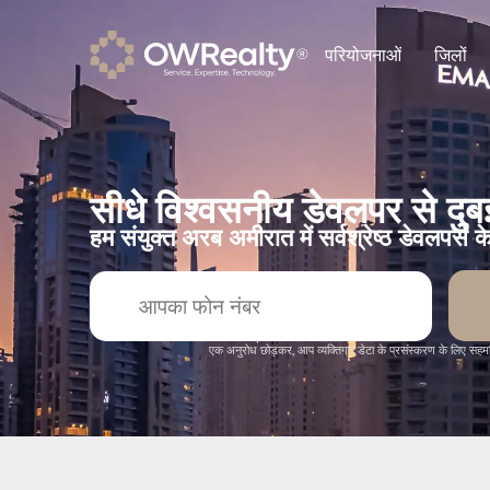
परियोजनाओं
जिलों
सीधे विश्वसनीय डेवलपर से दुबई म
हम संयुक्त अरब अमीरात में सर्वश्रेष्ठ डेवलपर्स 
एक अनुरोध छोड़कर, आप व्यक्तिगत डेटा के प्रसंस्करण के लिए सहमति 