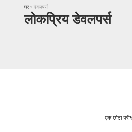
घर
»
डेवलपर्स
लोकप्रिय डेवलपर्स
एक छोटा परीक्