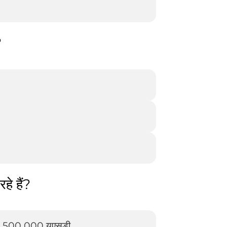
?
हे हैं?
- 500 000 यूएसडी