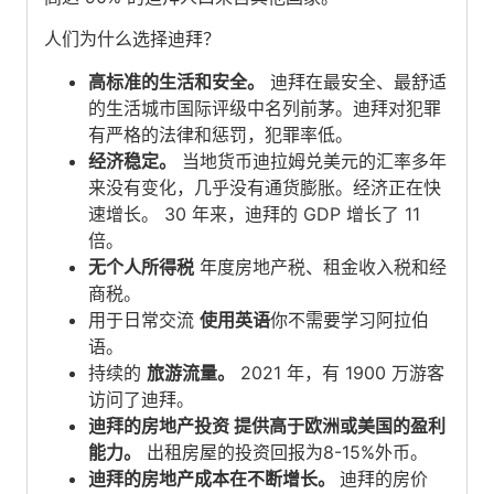
人们为什么选择迪拜？
高标准的生活和安全。
迪拜在最安全、最舒适
的生活城市国际评级中名列前茅。迪拜对犯罪
有严格的法律和惩罚，犯罪率低。
经济稳定。
当地货币迪拉姆兑美元的汇率多年
来没有变化，几乎没有通货膨胀。经济正在快
速增长。 30 年来，迪拜的 GDP 增长了 11
倍。
无个人所得税
年度房地产税、租金收入税和经
商税。
用于日常交流
使用英语
你不需要学习阿拉伯
语。
持续的
旅游流量。
2021 年，有 1900 万游客
访问了迪拜。
迪拜的房地产投资
提供高于欧洲或美国的盈利
能力。
出租房屋的投资回报为8-15%外币。
迪拜的房地产成本在不断增长。
迪拜的房价