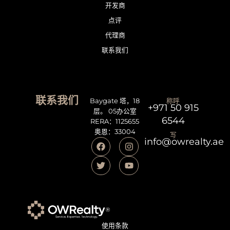
开发商
点评
代理商
联系我们
联系我们
Baygate 塔，18
称呼
+971 50 915
层。 05办公室
6544
RERA：1125655
奥恩：33004
写
info@owrealty.ae
使用条款