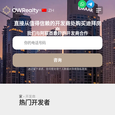
ZH
直接从值得信赖的开发商处购买迪拜房
产
我们与阿联酋最好的开发商合作
咨询
通过留下请求，您同意处理个人数据并同意隐私政策
家
»
开发商
热门开发者