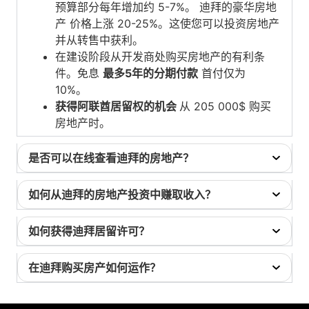
预算部分每年增加约 5-7%。
迪拜的豪华房地
产
价格上涨 20-25%。这使您可以投资房地产
并从转售中获利。
在建设阶段从开发商处购买房地产的有利条
件。免息
最多5年的分期付款
首付仅为
10%。
获得阿联酋居留权的机会
从 205 000$ 购买
房地产时。
是否可以在线查看迪拜的房地产？
如何从迪拜的房地产投资中赚取收入？
如何获得迪拜居留许可？
在迪拜购买房产如何运作？