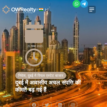
HI
25 नवंबर 2023
14:07
निवेश
,
दुबई में रियल एस्टेट बाजार
दुबई में आवासीय अचल संपत्ति की
कीमतें बढ़ गई हैं