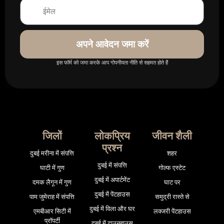
अपने आवेदन जमा करें
इस फॉर्म को जमा करके आप गोपनीयता नीति से सहमत होते हैं
जिलों
लोकप्रिय
जीवन शैली
प्रश्न
दुबई मरीना में संपत्ति
शहर
दुबई में संपत्ति
घाटी में गुण
गोल्फ एस्टेट
दुबई में अपार्टमेंट
दमक लैगून में गुण
घाट पर
दुबई में पेंटहाउस
पाम जुमेराह में संपत्ति
समुद्री रास्ते से
दुबई में विला और घर
एमबीआर सिटी में
लक्जरी पेंटहाउस
प्रॉपर्टी
दुबई में टाउनहाउस