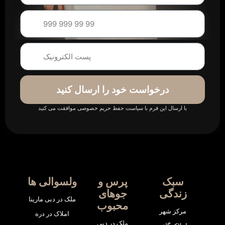
درخواست خود را ارسال کنید
با ارسال این فرم با سیاست حفظ حریم خصوصی موافقت می کنید
سبک
پرس و
ولسوالی ها
زندگی
جوهای
ملک در دبی مارینا
محبوب
مرکز شهر
املاک در دره
ملک در دبی