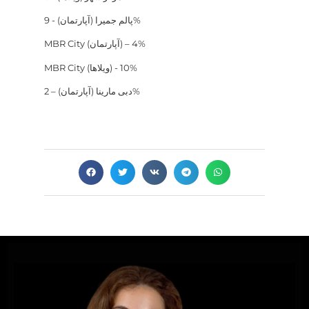
پالم جمیرا (آپارتمان) - 9%
MBR City (آپارتمان) – 4%
MBR City (ویلاها) - 10%
دبی مارینا (آپارتمان) – 2%