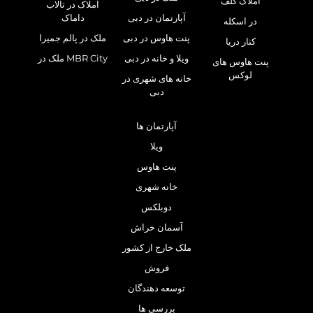
املاک گلف
املاک در تالاب
آپارتمان در دبی
داماک
در اسکله
پنت هاوس در دبی
ملک در پالم جمیرا
کنار دریا
ویلا و خانه در دبی
ملک در MBR City
پنت هاوس های
لوکس
خانه های شهری در
دبی
آپارتمان ها
ویلا
پنت هاوس
خانه شهری
دوبلکس
آسمان خراش
ملک خارج از کشور
فروش
توسعه دهندگان
بررسی ها