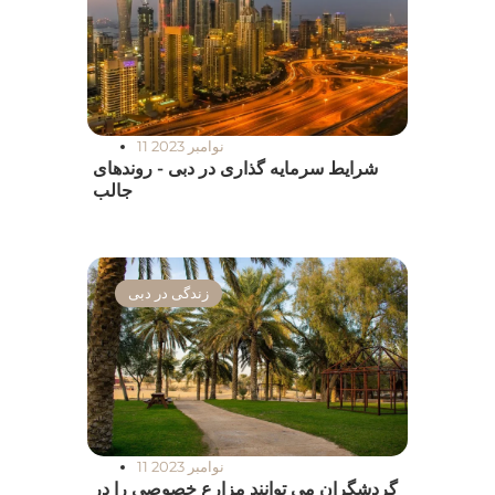
11 نوامبر 2023
شرایط سرمایه گذاری در دبی - روندهای
جالب
زندگی در دبی
11 نوامبر 2023
گردشگران می توانند مزارع خصوصی را در