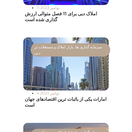
11 نوامبر 2023
املاک دبی برای 11 فصل متوالی ارزش
گذاری شده است
سرمایه گذاری ها
,
بازار املاک و مستغلات در
دبی
4 نوامبر 2023
امارات یکی از باثبات ترین اقتصادهای جهان
است