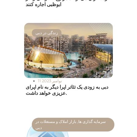
ابوظبی اجاره کنند
زندگی در دبی
11 نوامبر 2023
دبی به زودی یک تئاتر اپرا دیگر به نام اپرای
عزیزی خواهد داشت.
سرمایه گذاری ها
,
بازار املاک و مستغلات در
دبی