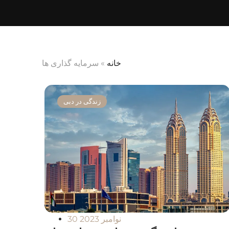
خانه
»
سرمایه گذاری ها
زندگی در دبی
30 نوامبر 2023