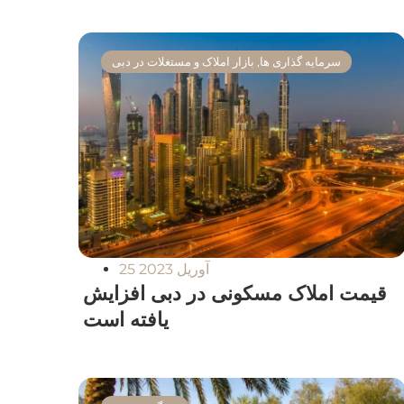
سرمایه گذاری ها
,
بازار املاک و مستغلات در دبی
25 آوریل 2023
قیمت املاک مسکونی در دبی افزایش
یافته است