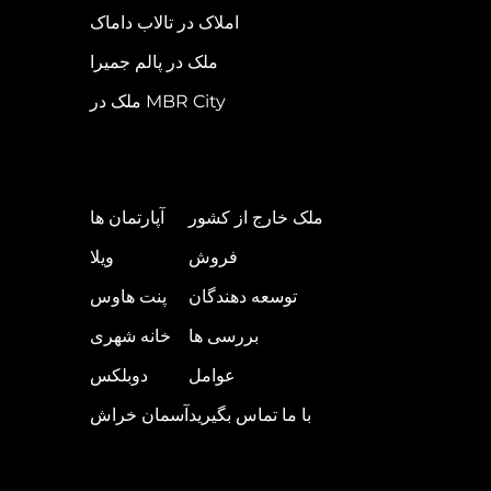
املاک در تالاب داماک
ملک در پالم جمیرا
ملک در MBR City
ملک خارج از کشور
آپارتمان ها
فروش
ویلا
توسعه دهندگان
پنت هاوس
بررسی ها
خانه شهری
عوامل
دوبلکس
با ما تماس بگیرید
آسمان خراش