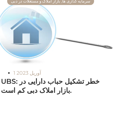
سرمایه گذاری ها
,
بازار املاک و مستغلات در دبی
1 آوریل 2023
UBS: خطر تشکیل حباب دارایی در
بازار املاک دبی کم است.