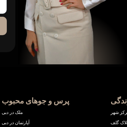
دگی
پرس و جوهای محبوب
کز شهر
ملک در دبی
لاک گلف
آپارتمان در دبی