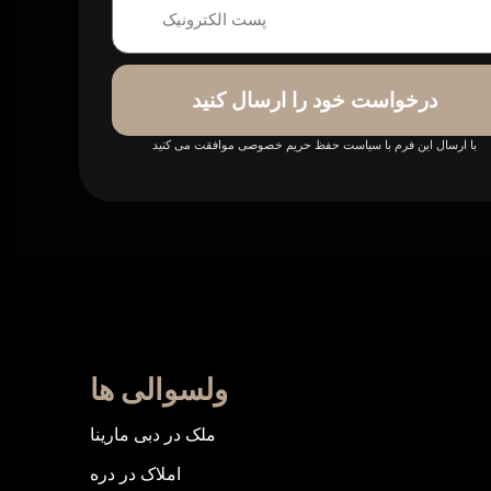
درخواست خود را ارسال کنید
با ارسال این فرم با سیاست حفظ حریم خصوصی موافقت می کنید
ولسوالی ها
ملک در دبی مارینا
املاک در دره