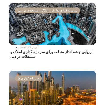
سرمایه گذاری ها
,
بازار املاک و مستغلات در دبی
14 آوریل 2023
ارزیابی چشم انداز منطقه برای سرمایه گذاری املاک و
مستغلات در دبی
سرمایه گذاری ها