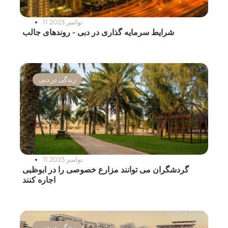
11 نوامبر 2023
شرایط سرمایه گذاری در دبی - روندهای جالب
زندگی در دبی
11 نوامبر 2023
گردشگران می توانند مزارع خصوصی را در ابوظبی
اجاره کنند
زندگی در دبی