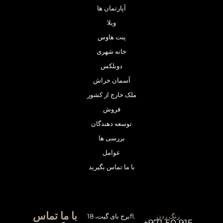
آپارتمان ها
ویلا
پنت هاوس
خانه شهری
دوبلکس
آسمان خراش
ملک خارج از کشور
فروش
توسعه دهندگان
بررسی ها
عوامل
با ما تماس بگیرید
با ما تماس
زنگ زدن
برج بای گیت، 18fl.
+971 50 915