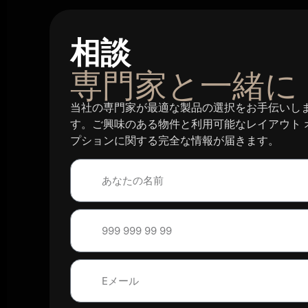
相談
専門家と一緒に
当社の専門家が最適な製品の選択をお手伝いし
す。ご興味のある物件と利用可能なレイアウト 
プションに関する完全な情報が届きます。