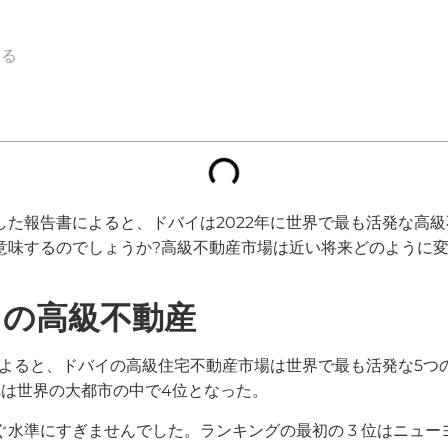
入る
た報告書によると、ドバイは2022年に世界で最も活発な高
するのでしょうか?高級不動産市場は近い将来どのように変化す
イの高級不動産
よると、ドバイの高級住宅不動産市場は世界で最も活発な5つのうち
れは世界の大都市の中で4位となった。
水準にすぎませんでした。ランキングの最初の 3 位はニュ