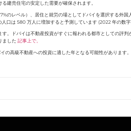
ける建売住宅の安定した需要が確保されます。
4-27%のレベル）、居住と就労の場としてドバイを選択する外
は 580 万人に増加すると予測しています (2022 年の数字は 
す。ドバイは不動産投資がすぐに報われる都市としての評判があり
りました
記事上で。
ドバイの高級不動産への投資に適した年となる可能性があります