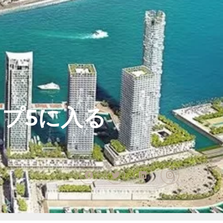
プ5に入る