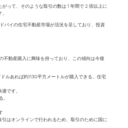
がって、そのような取引の数は 1 年間で 2 倍以上に
す。
は、ドバイの住宅不動産市場が活況を呈しており、投資
イの不動産購入に興味を持っており、この傾向は今後
ドルあれば約1130平方メートルが購入できる。住宅
快適です。
る。
す
取引はオンラインで行われるため、取引のために国に