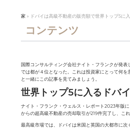
家
»
ドバイは高級不動産の販売額で世界トップ5に
コンテンツ
国際コンサルティング会社ナイト・フランクが発表し
では都が４位となった。これは投資家にとって何を意味
と一緒にこの記事を見てみましょう。
世界トップ5に入るドバ
ナイト・フランク・ウェルス・レポート2023年版に
からの超高級不動産の売却取引が219件完了し、こ
最高級市場では、ドバイは米国と英国の大都市に次ぐ