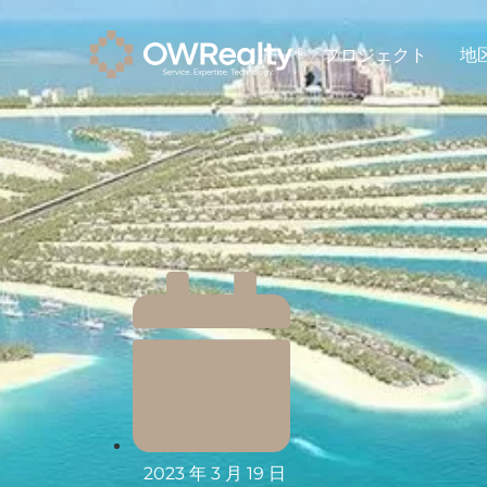
プロジェクト
地
2023 年 3 月 19 日