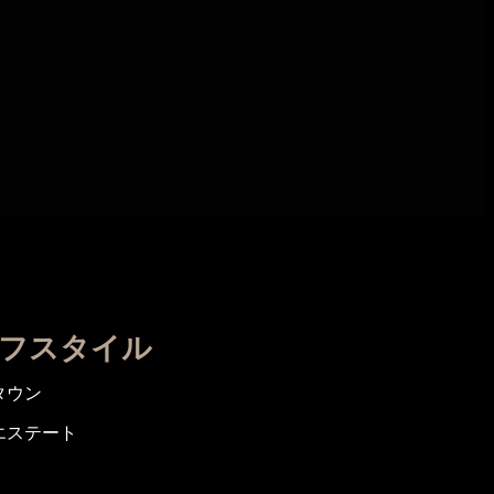
フスタイル
タウン
エステート