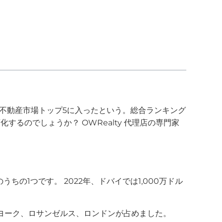
級不動産市場トップ5に入ったという。総合ランキング
るのでしょうか？ OWRealty 代理店の専門家
の1つです。 2022年、ドバイでは1,000万ドル
ーヨーク、ロサンゼルス、ロンドンが占めました。