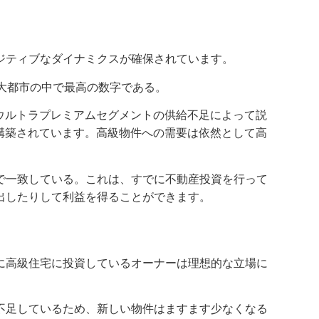
ジティブなダイナミクスが確保されています。
大都市の中で最高の数字である。
したウルトラプレミアムセグメントの供給不足によって説
構築されています。高級物件への需要は依然として高
で一致している。これは、すでに不動産投資を行って
出したりして利益を得ることができます。
に高級住宅に投資しているオーナーは理想的な立場に
不足しているため、新しい物件はますます少なくなる