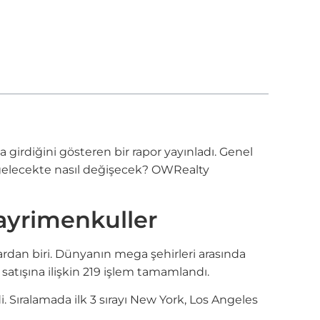
 girdiğini gösteren bir rapor yayınladı. Genel
n gelecekte nasıl değişecek? OWRealty
ayrimenkuller
rdan biri. Dünyanın mega şehirleri arasında
satışına ilişkin 219 işlem tamamlandı.
. Sıralamada ilk 3 sırayı New York, Los Angeles