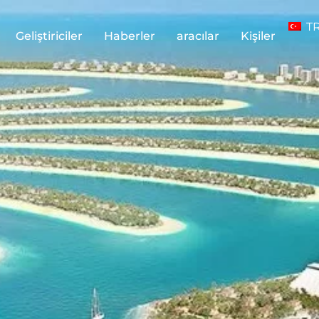
T
Geliştiriciler
Haberler
aracılar
Kişiler