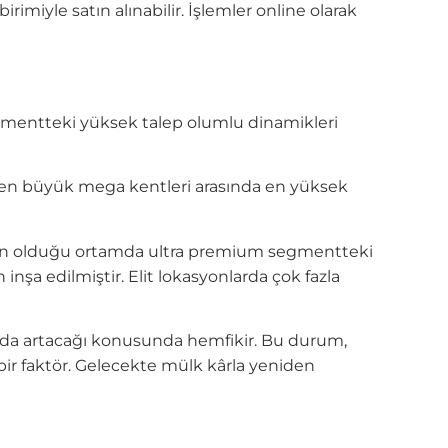
imiyle satın alınabilir. İşlemler online olarak
egmentteki yüksek talep olumlu dinamikleri
en büyük mega kentleri arasında en yüksek
alebin olduğu ortamda ultra premium segmentteki
 inşa edilmiştir. Elit lokasyonlarda çok fazla
ızda artacağı konusunda hemfikir. Bu durum,
bir faktör. Gelecekte mülk kârla yeniden