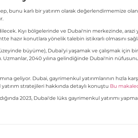
lep, bunu karlı bir yatırım olarak değerlendirmemize ola
r.
dilecek. Kıyı bölgelerinde ve Dubai'nin merkezinde, arazi 
 hazır konutlara yönelik talebin istikrarlı olmasını sağ
 düzeyinde büyüme), Dubai'yi yaşamak ve çalışmak için bir
şıdı. Uzmanlar, 2040 yılına gelindiğinde Dubai'nin nüfusu
a geliyor. Dubai, gayrimenkul yatırımlarının hızla karşılığ
atırım stratejileri hakkında detaylı konuştu
Bu makale
dığında 2023, Dubai'de lüks gayrimenkul yatırımı yapmak içi