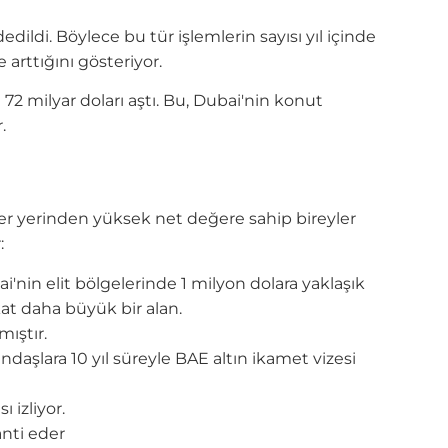
ldi. Böylece bu tür işlemlerin sayısı yıl içinde
e arttığını gösteriyor.
72 milyar doları aştı. Bu, Dubai'nin konut
.
er yerinden yüksek net değere sahip bireyler
:
'nin elit bölgelerinde 1 milyon dolara yaklaşık
kat daha büyük bir alan.
ıştır.
aşlara 10 yıl süreyle BAE altın ikamet vizesi
 izliyor.
anti eder