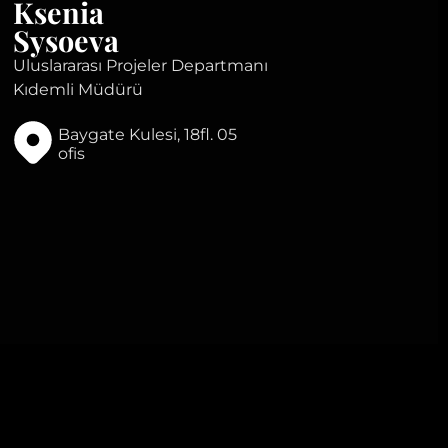
Ksenia
Sysoeva
Uluslararası Projeler Departmanı
Kıdemli Müdürü
Baygate Kulesi, 18fl. 05
ofis