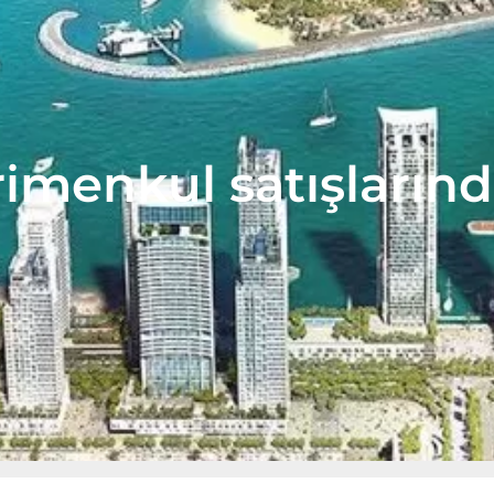
rimenkul satışların