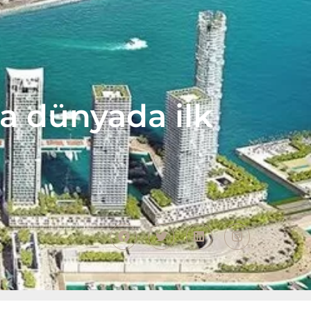
da dünyada ilk