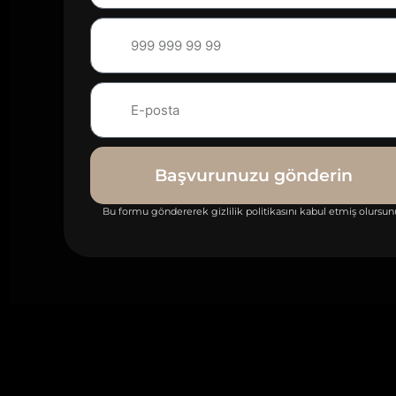
Başvurunuzu gönderin
Bu formu göndererek gizlilik politikasını kabul etmiş olursun