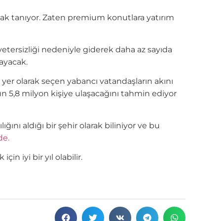
nak tanıyor. Zaten premium konutlara yatırım
yetersizliği nedeniyle giderek daha az sayıda
layacak.
 yer olarak seçen yabancı vatandaşların akını
nun 5,8 milyon kişiye ulaşacağını tahmin ediyor
ını aldığı bir şehir olarak biliniyor ve bu
de.
n iyi bir yıl olabilir.