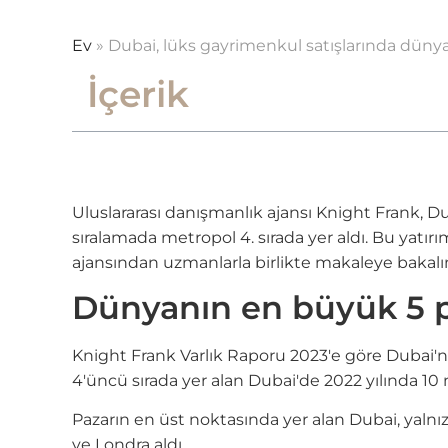
Ev
»
Dubai, lüks gayrimenkul satışlarında dünyad
İçerik
Uluslararası danışmanlık ajansı Knight Frank, Du
sıralamada metropol 4. sırada yer aldı. Bu yatı
ajansından uzmanlarla birlikte makaleye bakalı
Dünyanın en büyük 5 p
Knight Frank Varlık Raporu 2023'e göre Dubai'n
4'üncü sırada yer alan Dubai'de 2022 yılında 10 
Pazarın en üst noktasında yer alan Dubai, yalnız
ve Londra aldı.