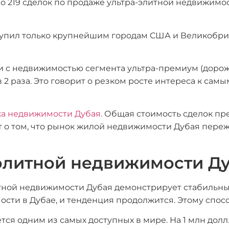
но 219 сделок по продаже ультра-элитной недвижимост
тупил только крупнейшим городам США и Великобри
ки с недвижимостью сегмента ультра-премиум (дороже
в 2 раза. Это говорит о резком росте интереса к са
а недвижимости Дубая.
Общая стоимость сделок пре
ует о том, что рынок жилой недвижимости Дубая пере
элитной недвижимости Д
тной недвижимости Дубая демонстрирует стабильный
ти в Дубае, и тенденция продолжится. Этому спосо
ся одним из самых доступных в мире. На 1 млн долл.