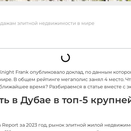
одажам элитной недвижимости в мире
ight Frank опубликовало доклад, по данным которого
ре. В общем рейтинге мегаполис занял 4 место. Что
лижайшее время? Разбираемся в статье вместе с эк
ь в Дубае в топ-5 крупн
 Report за 2023 год, рынок элитной жилой недвижим