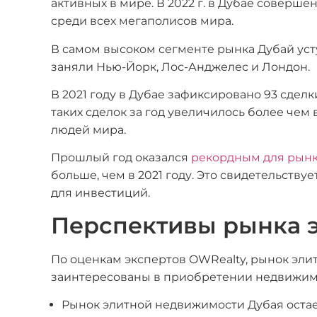
активных в мире. В 2022 г. в Дубае соверше
среди всех мегаполисов мира.
В самом высоком сегменте рынка Дубай ус
заняли Нью-Йорк, Лос-Анджелес и Лондон.
В 2021 году в Дубае зафиксировано 93 сдел
таких сделок за год увеличилось более чем 
людей мира.
Прошлый год оказался
рекордным для рынк
больше, чем в 2021 году. Это свидетельств
для инвестиций.
Перспективы рынка 
По оценкам экспертов OWRealty, рынок эли
заинтересованы в приобретении недвижимос
Рынок элитной недвижимости Дубая остает