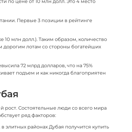
и по цене от 10 млн долл. Это 4 место
тании. Первые 3 позиции в рейтинге
 10 млн долл.). Таким образом, количество
мым дорогим лотам со стороны богатейших
высила 72 млрд долларов, что на 75%
живает подъем и как никогда благоприятен
убая
 рост. Состоятельные люди со всего мира
бствует ряд факторов:
 в элитных районах Дубая получится купить