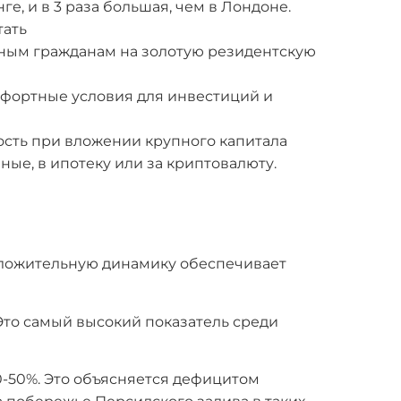
нге, и в 3 раза большая, чем в Лондоне.
тать
нным гражданам на золотую резидентскую
мфортные условия для инвестиций и
ость при вложении крупного капитала
ые, в ипотеку или за криптовалюту.
оложительную динамику обеспечивает
Это самый высокий показатель среди
0-50%. Это объясняется дефицитом