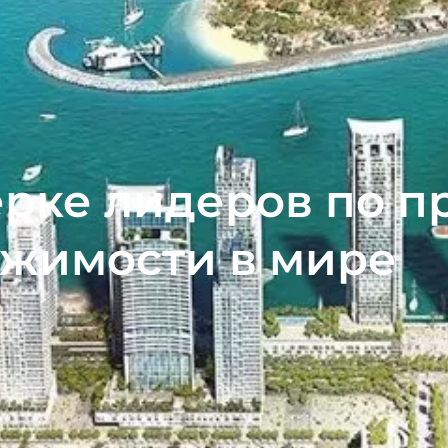
ерке лидеров по 
ижимости в мире