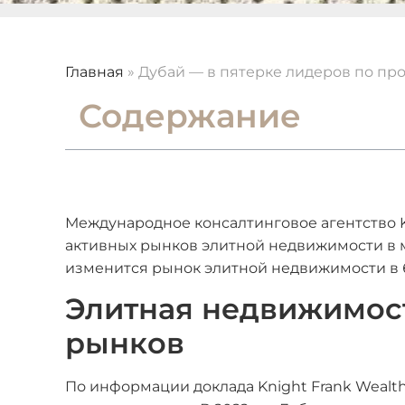
Главная
»
Дубай — в пятерке лидеров по пр
Содержание
Международное консалтинговое агентство Kn
активных рынков элитной недвижимости в ми
изменится рынок элитной недвижимости в б
Элитная недвижимост
рынков
По информации доклада Knight Frank Wealth