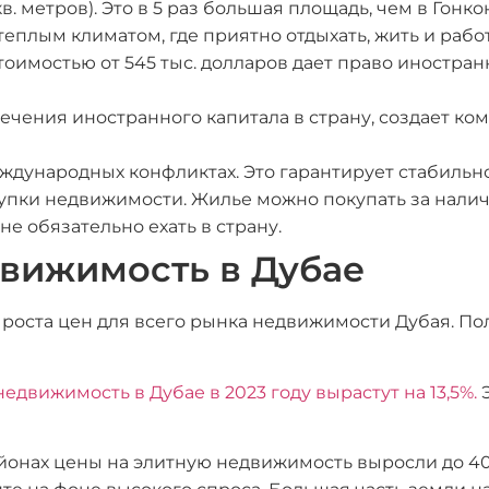
в. метров). Это в 5 раз большая площадь, чем в Гонко
еплым климатом, где приятно отдыхать, жить и рабо
тоимостью от 545 тыс. долларов дает право иностра
ечения иностранного капитала в страну, создает ко
дународных конфликтах. Это гарантирует стабильн
упки недвижимости. Жилье можно покупать за наличн
е обязательно ехать в страну.
вижимость в Дубае
 роста цен для всего рынка недвижимости Дубая. П
едвижимость в Дубае в 2023 году вырастут на 13,5%.
айонах цены на элитную недвижимость выросли до 4