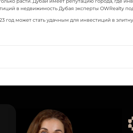
только расти. Дубай имеет репутацию города, где и
вестиций в недвижимость Дубая эксперты OWRealty п
23 год может стать удачным для инвестиций в элитн