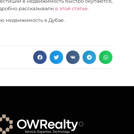
нвестиции в недвижимость быстро окупаются,
одробно рассказывали
в этой статье.
ую недвижимость в Дубае.