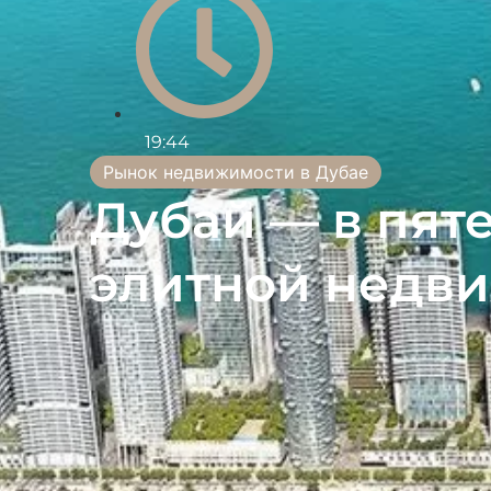
19:44
Рынок недвижимости в Дубае
Дубай — в пят
элитной недв