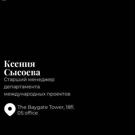
Ксения
Сысоева
Старший менеджер
департамента
международных проектов
The Baygate Tower, 18fl.
05 office