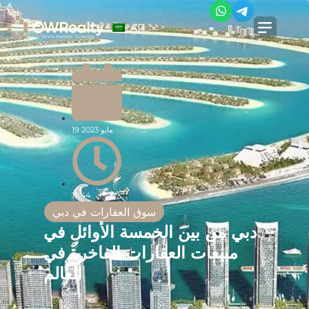
AR
19 مايو 2023
19:44
سوق العقارات في دبي
دبي من بين الخمسة الأوائل في
مبيعات العقارات الفاخرة في
العالم