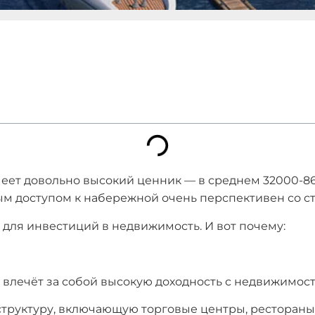
еет довольно высокий ценник — в среднем 32000-86
мым доступом к набережной очень перспективен со ст
о для инвестиций в недвижимость. И вот почему:
о влечёт за собой высокую доходность с недвижимост
структуру, включающую торговые центры, ресторан