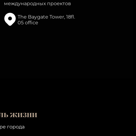
международных проектов
The Baygate Tower, 18fl.
05 office
ль жизни
ре города