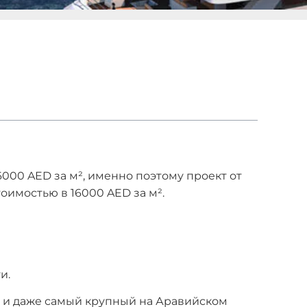
000 AED за м², именно поэтому проект от
оимостью в 16000 AED за м².
и.
ы и даже самый крупный на Аравийском