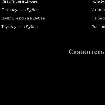
Квартиры в Дубае
Гольф-
Пентхаусы в Дубае
У прис
Виллы и дома в Дубае
На бер
Таунхаусы в Дубае
Роско
Свяжитесь 