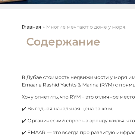
Главная
»
Многие мечтают о доме у моря.
Содержание
В Дубае стоимость недвижимости у моря им
Emaar в Rashid Yachts & Marina (RYM) с пря
Хочу отметить, что RYM – это отличное мест
✔️ Выгодная начальная цена за кв.м.
✔️ Органический спрос на аренду жилья, чт
✔️ EMAAR — это всегда про развитую инфра