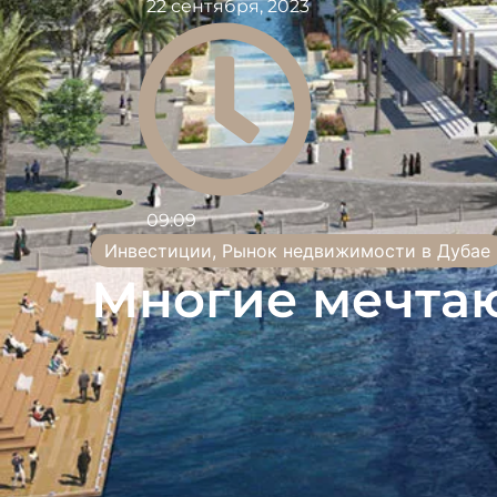
22 сентября, 2023
09:09
Инвестиции
,
Рынок недвижимости в Дубае
Многие мечтаю