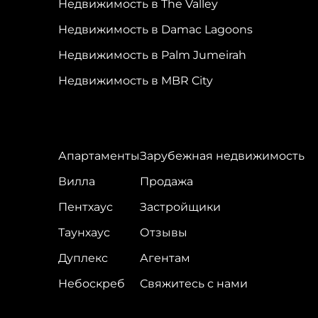
Недвижимость в The Valley
Недвижимость в Damac Lagoons
Недвижимость в Palm Jumeirah
Недвижимость в MBR City
Апартаменты
Зарубежная недвижимость
Вилла
Продажа
Пентхаус
Застройщики
Таунхаус
Отзывы
Дуплекс
Агентам
Небоскреб
Свяжитесь с нами