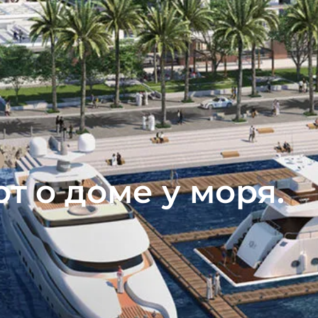
т о доме у моря.