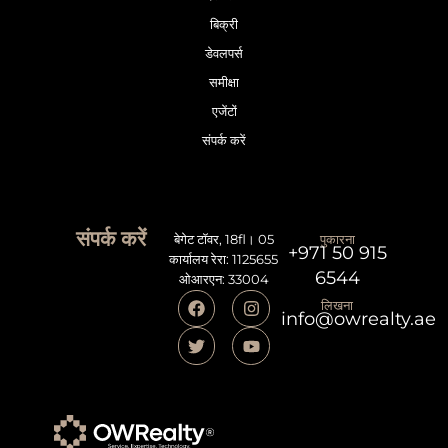
बिक्री
डेवलपर्स
समीक्षा
एजेंटों
संपर्क करें
संपर्क करें
बेगेट टॉवर, 18fl। 05
पुकारना
+971 50 915
कार्यालय रेरा: 1125655
6544
ओआरएन: 33004
लिखना
info@owrealty.ae