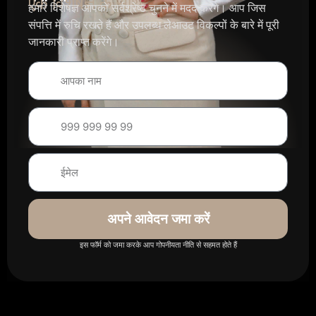
एक विशेषज्ञ के साथ
हमारे विशेषज्ञ आपको सर्वश्रेष्ठ चुनने में मदद करेंगे। आप जिस
संपत्ति में रुचि रखते हैं और उपलब्ध लेआउट विकल्पों के बारे में पूरी
जानकारी प्राप्त करेंगे।
अपने आवेदन जमा करें
इस फॉर्म को जमा करके आप गोपनीयता नीति से सहमत होते हैं