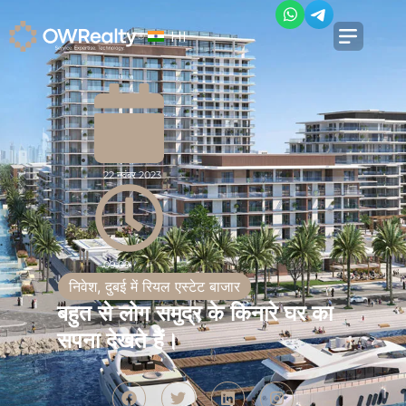
HI
22 नवंबर 2023
09:09
निवेश
,
दुबई में रियल एस्टेट बाजार
बहुत से लोग समुद्र के किनारे घर का
सपना देखते हैं।