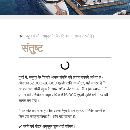
घर
»
बहुत से लोग समुद्र के किनारे घर का सपना देखते हैं।
संतुष्ट
दुबई में, समुद्र के किनारे अचल संपत्ति की लागत काफी अधिक है -
औसतन 32,000-86,000 एईडी प्रति वर्ग मीटर, यही कारण है कि
तटबंध तक सीधी पहुंच के साथ रशीद यॉट्स एंड मरीना (आरवाईएम) में
एम्मार की परियोजना बहुत अधिक है 16,000 एईडी प्रति वर्ग मीटर की
लागत का वादा।
मैं यह नोट करना चाहूंगा कि आरवाईएम रियल एस्टेट में निवेश करने के
लिए एक उत्कृष्ट जगह है। और यही कारण है:
✔️ प्रति वर्ग मीटर अनुकूल शुरुआती कीमत।