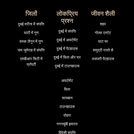
जिलों
लोकप्रिय
जीवन शैली
प्रश्न
दुबई मरीना में संपत्ति
शहर
दुबई में संपत्ति
घाटी में गुण
गोल्फ एस्टेट
दुबई में अपार्टमेंट
दमक लैगून में गुण
घाट पर
दुबई में पेंटहाउस
पाम जुमेराह में संपत्ति
समुद्री रास्ते से
दुबई में विला और घर
एमबीआर सिटी में
लक्जरी पेंटहाउस
प्रॉपर्टी
दुबई में टाउनहाउस
अपार्टमेंट
विला
सायबान
टाउनहाउस
दोहरा
गगनचुंबी इमारत
विदेशी संपत्ति